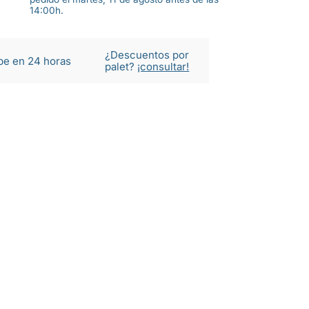
14:00h.
¿Descuentos por
be en 24 horas
palet?
¡consultar!