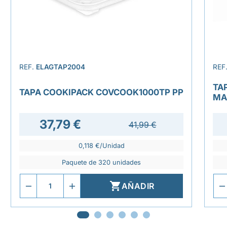
REF.
ELAGTAP2004
REF
TA
TAPA COOKIPACK COVCOOK1000TP PP
MA
37,79 €
41,99 €
0,118 €/Unidad
Paquete de 320 unidades

AÑADIR