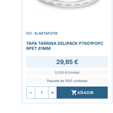
REF.
ELAGTAP2118
TAPA TARRINA DELIPACK P7601POPC
RPET 81MM
29,85 €
0,030 €/Unidad
Paquete de 1000 unidades

AÑADIR