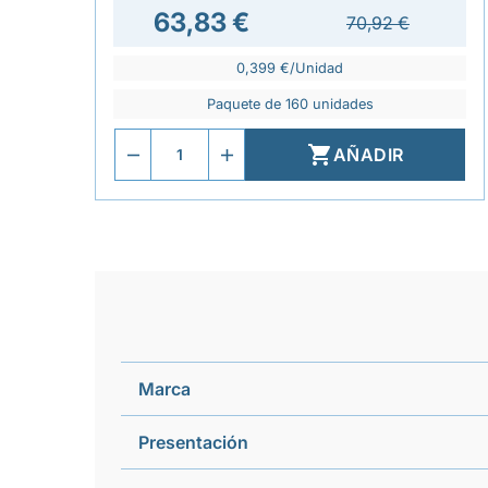
63,83 €
70,92 €
0,399 €/Unidad
Paquete de 160 unidades

AÑADIR
Marca
Presentación