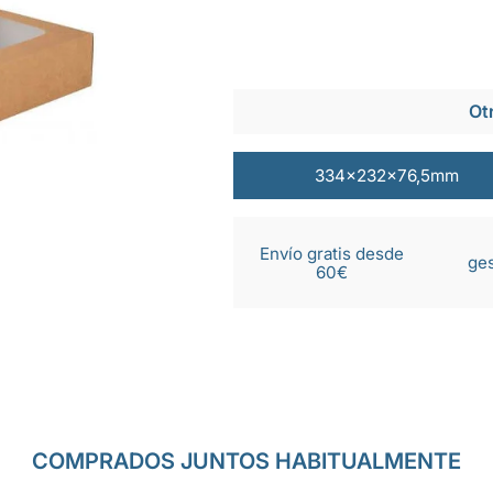
Ot
334x232x76,5mm
Envío gratis desde
ges
60€
COMPRADOS JUNTOS HABITUALMENTE