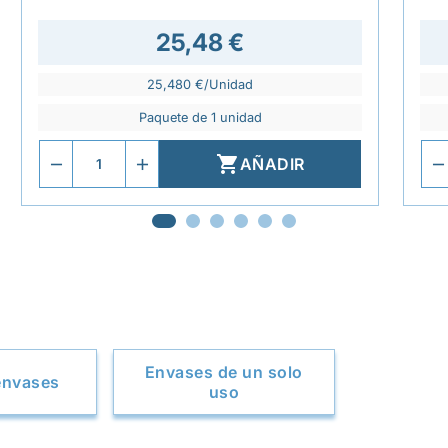
25,48 €
25,480 €/Unidad
Paquete de 1 unidad

AÑADIR
Envases de un solo
envases
uso