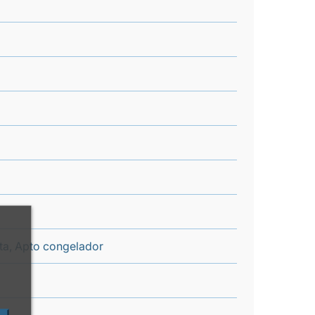
nta, Apto congelador