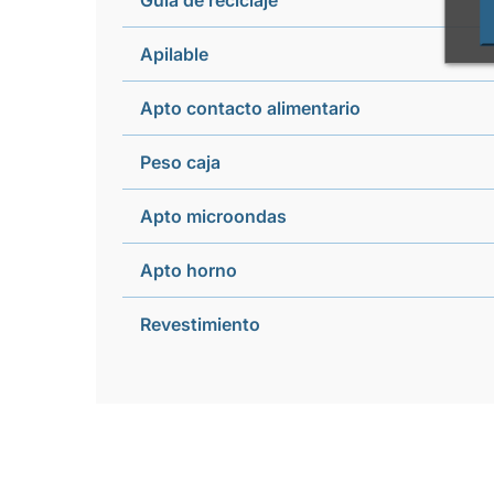
Guía de reciclaje
Apilable
Apto contacto alimentario
Peso caja
Apto microondas
Apto horno
Revestimiento