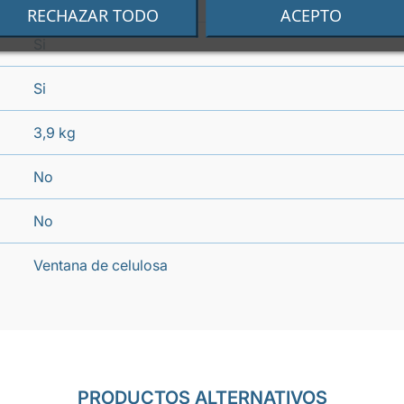
Contenedor azul
RECHAZAR TODO
ACEPTO
Si
Si
3,9 kg
No
No
Ventana de celulosa
PRODUCTOS ALTERNATIVOS