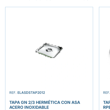
REF.
ELASDSTAP2012
REF
TAPA GN 2/3 HERMÉTICA CON ASA
TA
ACERO INOXIDABLE
RP