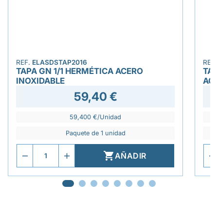
REF.
ELASDSTAP2016
REF
TAPA GN 1/1 HERMÉTICA ACERO
TAP
INOXIDABLE
ACE
59,40 €
59,400 €/Unidad
Paquete de 1 unidad

AÑADIR