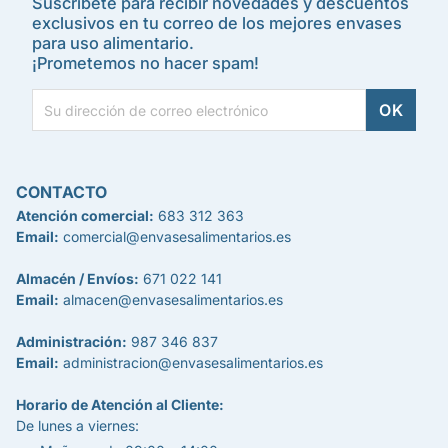
Suscríbete para recibir novedades y descuentos
exclusivos en tu correo de los mejores envases
para uso alimentario.
¡Prometemos no hacer spam!
CONTACTO
Atención comercial:
683 312 363
Email:
comercial@envasesalimentarios.es
Almacén / Envíos:
671 022 141
Email:
almacen@envasesalimentarios.es
Administración:
987 346 837
Email:
administracion@envasesalimentarios.es
Horario de Atención al Cliente:
De lunes a viernes: