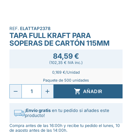
REF.
ELATTAP2378
TAPA FULL KRAFT PARA
SOPERAS DE CARTÓN 115MM
84,59 €
(102,35 € IVA inc.)
0,169 €/Unidad
Paquete de 500 unidades

AÑADIR
¡
Envío gratis
en tu pedido si añades este
producto!
Compra antes de las 16:00h y recibe tu pedido el lunes, 10
de agosto antes de las 14:00h.