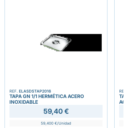
REF.
ELASDSTAP2016
REF
TAPA GN 1/1 HERMÉTICA ACERO
TAP
INOXIDABLE
ACE
59,40 €
59,400 €/Unidad