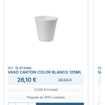
REF.
ELAT2266
REF
VASO CARTÓN COLOR BLANCO 120ML
VAS
26,10 €
29,00 €
0,026 €/Unidad
Paquete de 1000 unidades