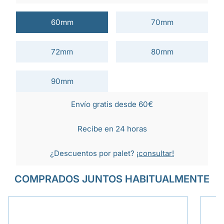
60mm
70mm
72mm
80mm
90mm
Envío gratis desde 60€
Recibe en 24 horas
¿Descuentos por palet?
¡consultar!
COMPRADOS JUNTOS HABITUALMENTE