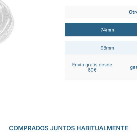
Otr
74mm
98mm
Envío gratis desde
ges
60€
COMPRADOS JUNTOS HABITUALMENTE