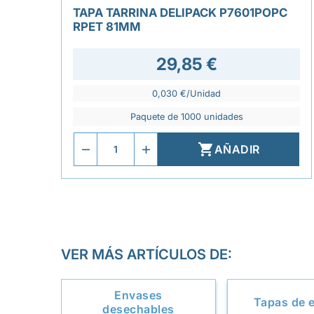
TAPA TARRINA DELIPACK P7601POPC
RPET 81MM
29,85 €
0,030 €/Unidad
Paquete de 1000 unidades

AÑADIR
VER MÁS ARTÍCULOS DE:
Envases
Tapas de 
desechables