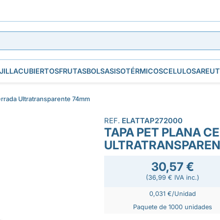
JILLA
CUBIERTOS
FRUTAS
BOLSAS
ISOTÉRMICOS
CELULOSA
REUT
errada Ultratransparente 74mm
REF.
ELATTAP272000
TAPA PET PLANA C
ULTRATRANSPAREN
30,57 €
(36,99 € IVA inc.)
0,031 €/Unidad
Paquete de 1000 unidades