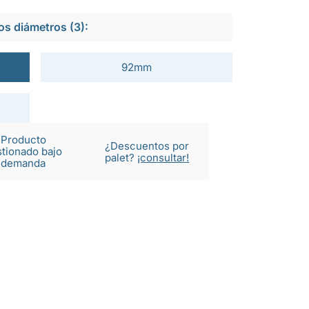
os diámetros (3):
92mm
Producto
¿Descuentos por
tionado bajo
palet?
¡consultar!
demanda