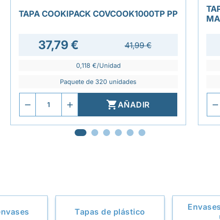
TA
TAPA COOKIPACK COVCOOK1000TP PP
MA
37,79 €
41,99 €
0,118 €/Unidad
Paquete de 320 unidades

AÑADIR
Envases
envases
Tapas de plástico