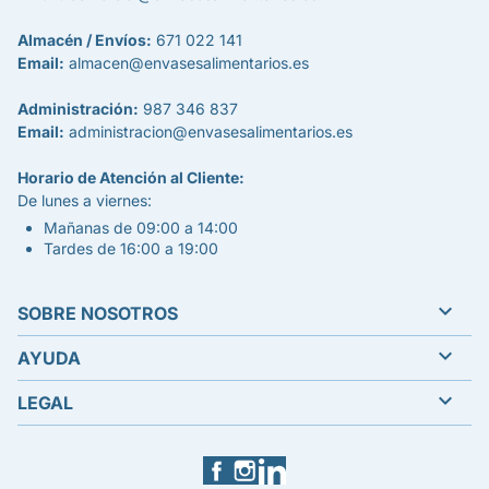
Almacén / Envíos:
671 022 141
Email:
almacen@envasesalimentarios.es
Administración:
987 346 837
Email:
administracion@envasesalimentarios.es
Horario de Atención al Cliente:
De lunes a viernes:
Mañanas de 09:00 a 14:00
Tardes de 16:00 a 19:00

SOBRE NOSOTROS

AYUDA

LEGAL
Facebook
Instagram
LinkedIn