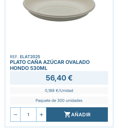
REF.
ELAT2025
PLATO CAÑA AZÚCAR OVALADO
HONDO 530ML
56,40 €
0,188 €/Unidad
Paquete de 300 unidades

AÑADIR