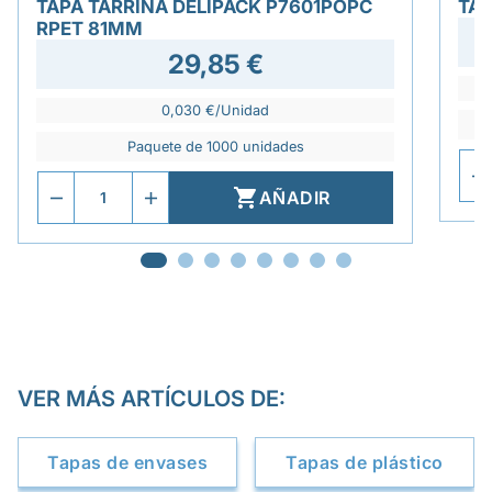
TAPA TARRINA DELIPACK P7601POPC
TA
RPET 81MM
29,85 €
0,030 €/Unidad
Paquete de 1000 unidades

AÑADIR
VER MÁS ARTÍCULOS DE:
Tapas de envases
Tapas de plástico