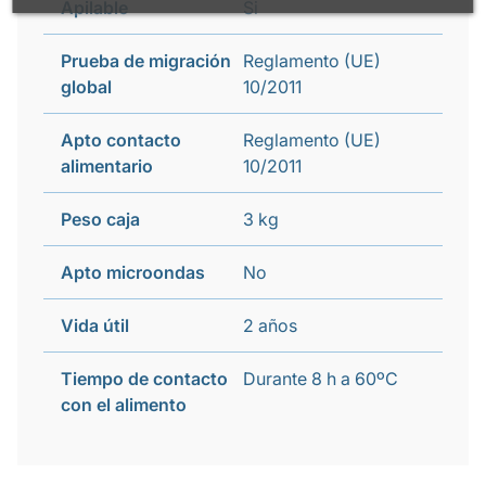
Apilable
Si
Prueba de migración
Reglamento (UE)
global
10/2011
Apto contacto
Reglamento (UE)
alimentario
10/2011
Peso caja
3 kg
Apto microondas
No
Vida útil
2 años
Tiempo de contacto
Durante 8 h a 60ºC
con el alimento