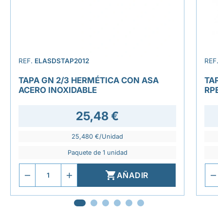
REF.
ELASDSTAP2012
REF
TAPA GN 2/3 HERMÉTICA CON ASA
TA
ACERO INOXIDABLE
RP
25,48 €
25,480 €/Unidad
Paquete de 1 unidad

AÑADIR