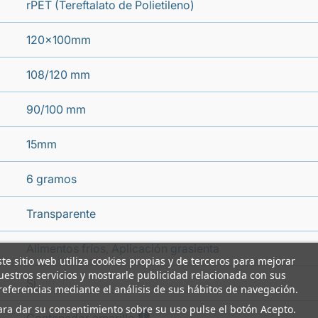
rPET (Tereftalato de Polietileno)
120x100mm
108/120 mm
90/100 mm
15mm
6 gramos
Transparente
Alimentos fríos, Aplicación grasienta
ste sitio web utiliza cookies propias y de terceros para mejorar
uestros servicios y mostrarle publicidad relacionada con sus
Si
referencias mediante el análisis de sus hábitos de navegación.
ara dar su consentimiento sobre su uso pulse el botón Acepto.
i