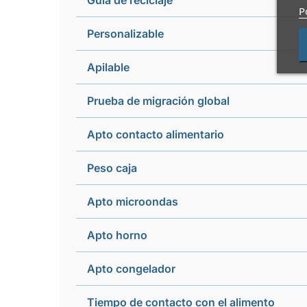
Guía de reciclaje
P
Personalizable
Apilable
Prueba de migración global
Apto contacto alimentario
Peso caja
Apto microondas
Apto horno
Apto congelador
Tiempo de contacto con el alimento