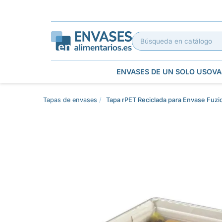
ENVASES DE UN SOLO USO
VA
Tapas de envases
Tapa rPET Reciclada para Envase Fuzi