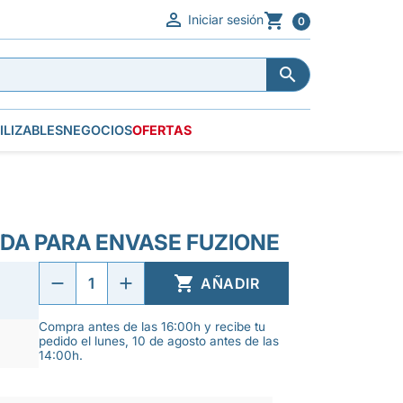


Iniciar sesión
0


ILIZABLES
NEGOCIOS
OFERTAS
ADA PARA ENVASE FUZIONE

AÑADIR
Compra antes de las 16:00h y recibe tu
pedido el lunes, 10 de agosto antes de las
14:00h.