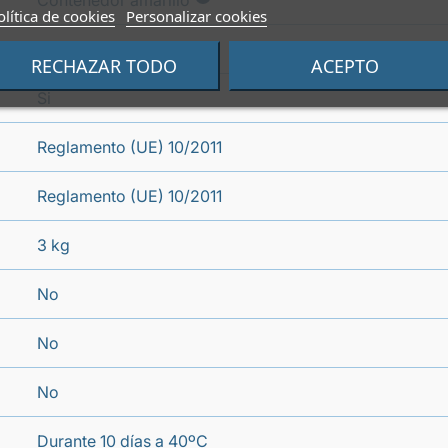
Contenedor amarillo
olítica de cookies
Personalizar cookies
Si
RECHAZAR TODO
ACEPTO
Si
Reglamento (UE) 10/2011
Reglamento (UE) 10/2011
3 kg
No
No
No
Durante 10 días a 40ºC