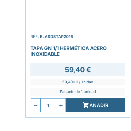
REF.
ELASDSTAP2016
TAPA GN 1/1 HERMÉTICA ACERO
INOXIDABLE
59,40 €
59,400 €/Unidad
Paquete de 1 unidad

AÑADIR