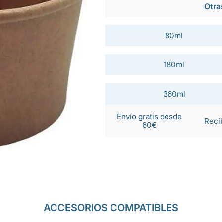
Otra
80ml
180ml
360ml
Envío gratis desde
Reci
60€
ACCESORIOS COMPATIBLES