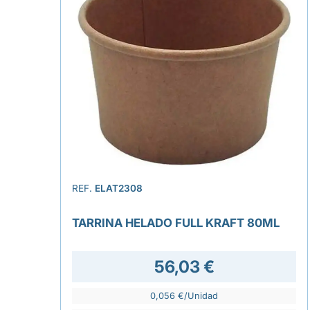
REF.
ELAT2308
TARRINA HELADO FULL KRAFT 80ML
56,03 €
0,056 €/Unidad