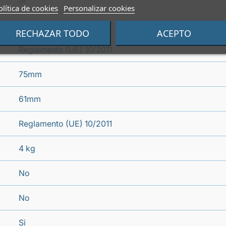
Si
olítica de cookies
Personalizar cookies
Si
RECHAZAR TODO
ACEPTO
Reglamento (UE) 10/2011
75mm
61mm
Reglamento (UE) 10/2011
4 kg
No
No
Si