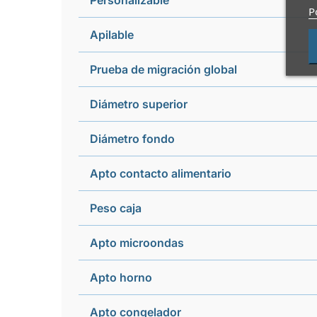
Personalizable
P
Apilable
Prueba de migración global
Diámetro superior
Diámetro fondo
Apto contacto alimentario
Peso caja
Apto microondas
Apto horno
Apto congelador