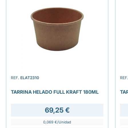
REF.
ELAT2310
REF
TARRINA HELADO FULL KRAFT 180ML
TA
69,25 €
0,069 €/Unidad