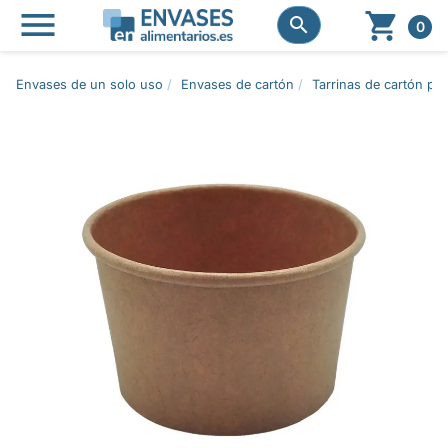




0
Envases de un solo uso
Envases de cartón
Tarrinas de cartón pa