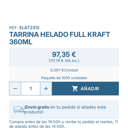
REF.
ELAT2312
TARRINA HELADO FULL KRAFT
360ML
97,35 €
(117,79 € IVA inc.)
0,097 €/Unidad
Paquete de 1000 unidades

AÑADIR
¡
Envío gratis
en tu pedido si añades este
producto!
Compra antes de las 16:00h y recibe tu pedido el martes, 11
de agosto antes de las 14:00h.