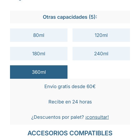
Otras capacidades (5):
80ml
120ml
180ml
240ml
360ml
Envío gratis desde 60€
Recibe en 24 horas
¿Descuentos por palet?
¡consultar!
ACCESORIOS COMPATIBLES