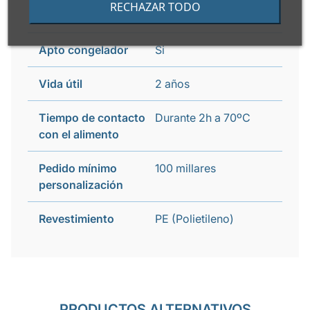
RECHAZAR TODO
Apto horno
No
Apto congelador
Si
Vida útil
2 años
Tiempo de contacto
Durante 2h a 70ºC
con el alimento
Pedido mínimo
100 millares
personalización
Revestimiento
PE (Polietileno)
PRODUCTOS ALTERNATIVOS