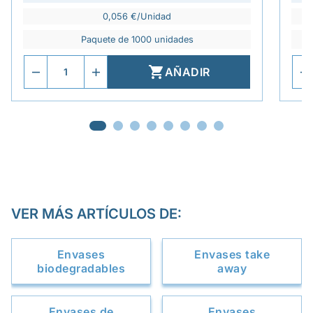
0,056 €/Unidad
Paquete de 1000 unidades

AÑADIR
VER MÁS ARTÍCULOS DE:
Envases
Envases take
biodegradables
away
Envases de
Envases