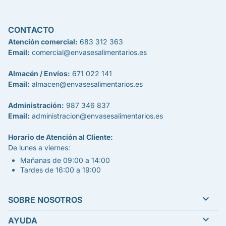
CONTACTO
Atención comercial:
683 312 363
Email:
comercial@envasesalimentarios.es
Almacén / Envíos:
671 022 141
Email:
almacen@envasesalimentarios.es
Administración:
987 346 837
Email:
administracion@envasesalimentarios.es
Horario de Atención al Cliente:
De lunes a viernes:
Mañanas de 09:00 a 14:00
Tardes de 16:00 a 19:00

SOBRE NOSOTROS

AYUDA