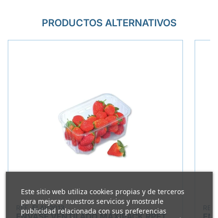
PRODUCTOS ALTERNATIVOS
Este sitio web utiliza cookies propias y de terceros
para mejorar nuestros servicios y mostrarle
REF.
ELAV2013
REF
publicidad relacionada con sus preferencias
ENVASE VENTILADO MAXIPACK RPET
ENV