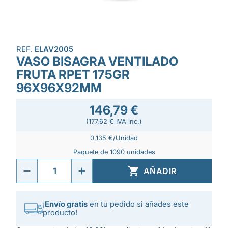
REF.
ELAV2005
VASO BISAGRA VENTILADO
FRUTA RPET 175GR
96X96X92MM
146,79 €
(177,62 € IVA inc.)
0,135 €/Unidad
Paquete de 1090 unidades

AÑADIR
¡
Envío gratis
en tu pedido si añades este
producto!