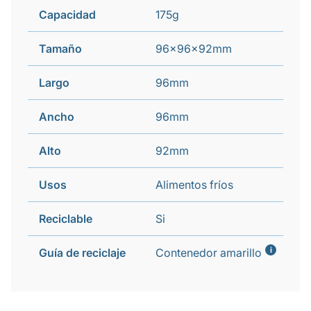
Capacidad
175g
Tamaño
96x96x92mm
Largo
96mm
Ancho
96mm
Alto
92mm
Usos
Alimentos fríos
Reciclable
Si
i
Guía de reciclaje
Contenedor amarillo