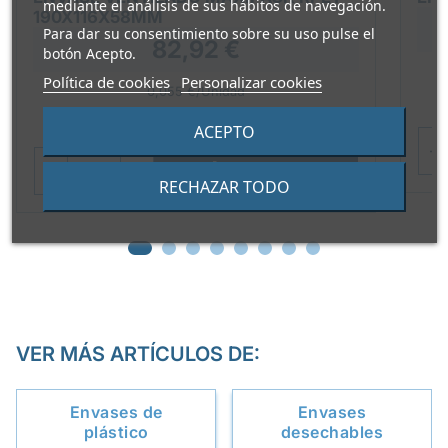
mediante el análisis de sus hábitos de navegación.
190X116X58MM
Para dar su consentimiento sobre su uso pulse el
82,92 €
botón Acepto.
Política de cookies
Personalizar cookies
0,055 €/Unidad
Paquete de 1518 unidades
ACEPTO

AÑADIR
RECHAZAR TODO
VER MÁS ARTÍCULOS DE:
Envases de
Envases
plástico
desechables