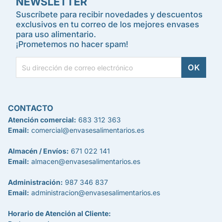
NEWSLETTER
Suscríbete para recibir novedades y descuentos
exclusivos en tu correo de los mejores envases
para uso alimentario.
¡Prometemos no hacer spam!
CONTACTO
Atención comercial:
683 312 363
Email:
comercial@envasesalimentarios.es
Almacén / Envíos:
671 022 141
Email:
almacen@envasesalimentarios.es
Administración:
987 346 837
Email:
administracion@envasesalimentarios.es
Horario de Atención al Cliente: