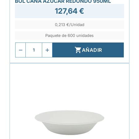
BOL CAÑA AZÚCAR REDONDO 950ML
127,64 €
0,213 €/Unidad
Paquete de 600 unidades

AÑADIR