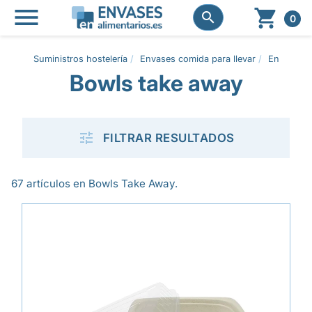




0
Suministros hostelería
Envases comida para llevar
Envases t
Bowls take away

FILTRAR RESULTADOS
67 artículos en Bowls Take Away.