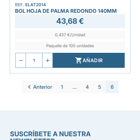
REF.
ELAT2014
BOL HOJA DE PALMA REDONDO 140MM
43,68 €
0,437 €/Unidad
Paquete de 100 unidades

AÑADIR

Anterior
1
…
4
5
6
SUSCRÍBETE A NUESTRA