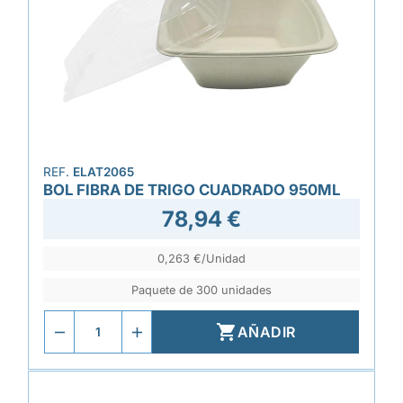
REF.
ELAT2065
BOL FIBRA DE TRIGO CUADRADO 950ML
78,94 €
0,263 €/Unidad
Paquete de 300 unidades

AÑADIR