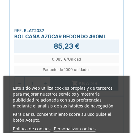
REF.
ELAT2037
BOL CAÑA AZÚCAR REDONDO 460ML
85,23 €
0,085 €/Unidad
Paquete de 1000 unidades

AÑADIR
Este sitio web utiliza cookies propias y de terceros
para mejorar nuestros servicios y mostrarle
publicidad relacionada con sus preferencias
mediante el análisis de sus hábitos de navegación.
Para dar su consentimiento sobre su uso pulse el
botón Acepto.
Política de cookies
Personalizar cookies