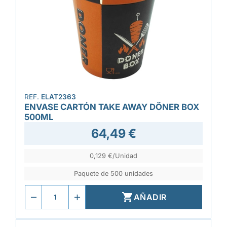
REF.
ELAT2363
ENVASE CARTÓN TAKE AWAY DÖNER BOX
500ML
64,49 €
0,129 €/Unidad
Paquete de 500 unidades

AÑADIR