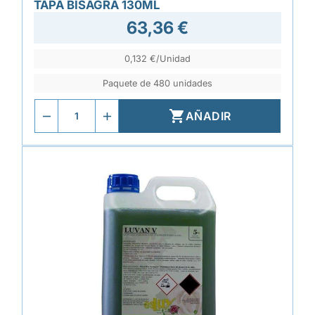
TAPA BISAGRA 130ML
63,36 €
0,132 €/Unidad
Paquete de 480 unidades

AÑADIR