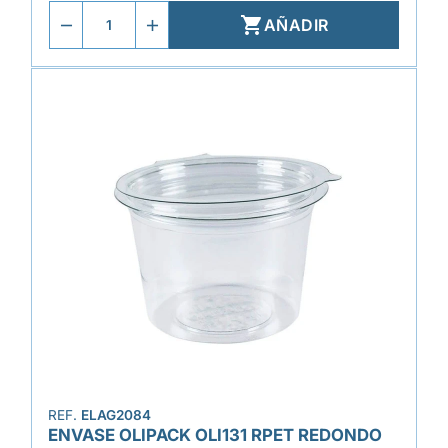

AÑADIR
REF.
ELAG2084
ENVASE OLIPACK OLI131 RPET REDONDO