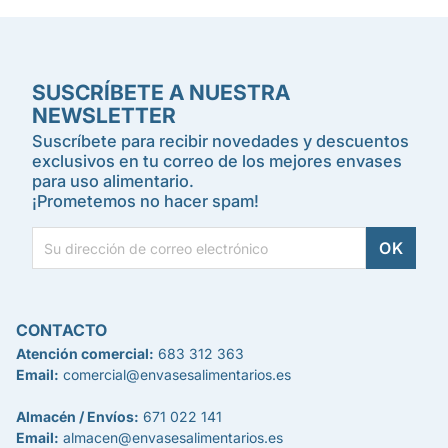
SUSCRÍBETE A NUESTRA
NEWSLETTER
Suscríbete para recibir novedades y descuentos
exclusivos en tu correo de los mejores envases
para uso alimentario.
¡Prometemos no hacer spam!
CONTACTO
Atención comercial:
683 312 363
Email:
comercial@envasesalimentarios.es
Almacén / Envíos:
671 022 141
Email:
almacen@envasesalimentarios.es