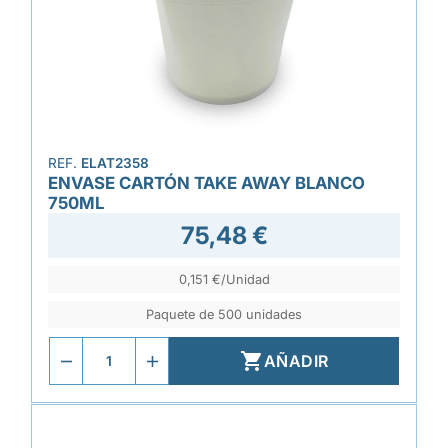
REF.
ELAT2358
ENVASE CARTÓN TAKE AWAY BLANCO
750ML
75,48 €
0,151 €/Unidad
Paquete de 500 unidades

AÑADIR