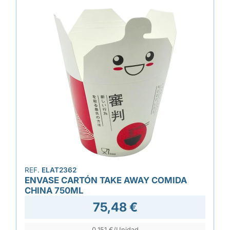
REF.
ELAT2362
ENVASE CARTÓN TAKE AWAY COMIDA
CHINA 750ML
75,48 €
0,151 €/Unidad