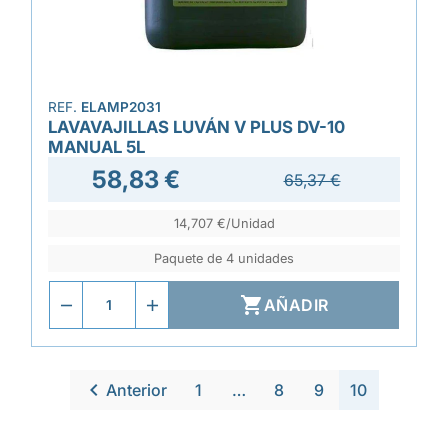
REF.
ELAMP2031
LAVAVAJILLAS LUVÁN V PLUS DV-10
MANUAL 5L
58,83 €
65,37 €
14,707 €/Unidad
Paquete de 4 unidades

AÑADIR

Anterior
1
…
8
9
10