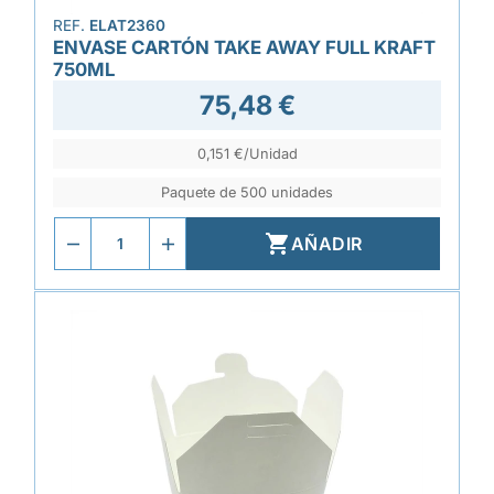
REF.
ELAT2360
ENVASE CARTÓN TAKE AWAY FULL KRAFT
750ML
75,48 €
0,151 €/Unidad
Paquete de 500 unidades

AÑADIR