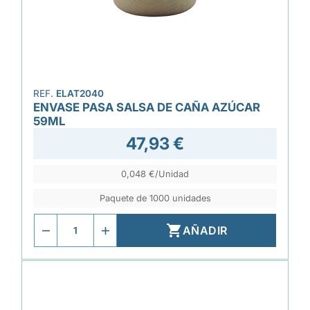
REF.
ELAT2040
ENVASE PASA SALSA DE CAÑA AZÚCAR
59ML
47,93 €
0,048 €/Unidad
Paquete de 1000 unidades

AÑADIR