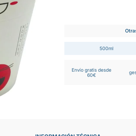
Otra
500ml
Envío gratis desde
ges
60€