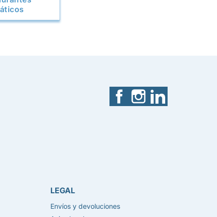
iáticos
Facebook
Instagram
LinkedIn
LEGAL
Envíos y devoluciones