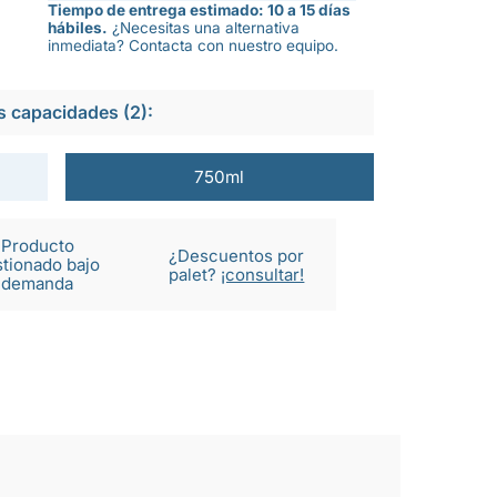
Tiempo de entrega estimado: 10 a 15 días
hábiles.
¿Necesitas una alternativa
inmediata? Contacta con nuestro equipo.
s capacidades (2):
750ml
Producto
¿Descuentos por
tionado bajo
palet?
¡consultar!
demanda