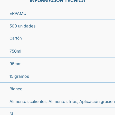
INFORMACIÓN TÉCNICA
ERPAMU
500 unidades
Cartón
750ml
95mm
15 gramos
Blanco
Alimentos calientes, Alimentos fríos, Aplicación grasien
Si