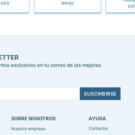
icos
away
as
ETTER
tos exclusivos en tu correo de los mejores
SOBRE NOSOTROS
AYUDA
Contactar
Nuestra empresa