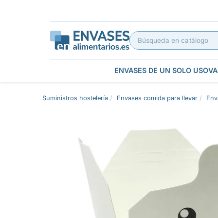
ENVASES DE UN SOLO USO
VA
Suministros hostelería
Envases comida para llevar
Env