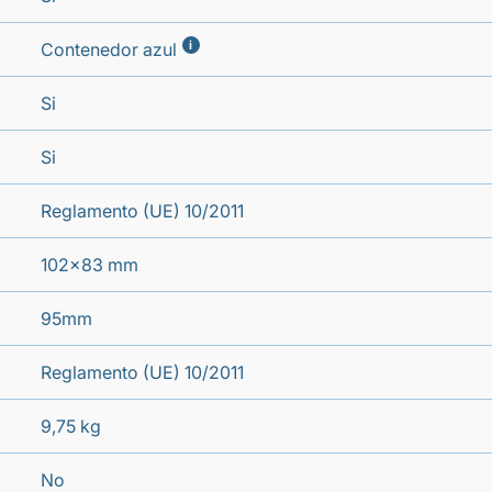
i
Contenedor azul
Si
Si
Reglamento (UE) 10/2011
102x83 mm
95mm
Reglamento (UE) 10/2011
9,75 kg
No