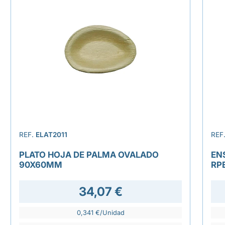
REF.
ELAT2011
REF
PLATO HOJA DE PALMA OVALADO
EN
90X60MM
RP
34,07 €
0,341 €/Unidad