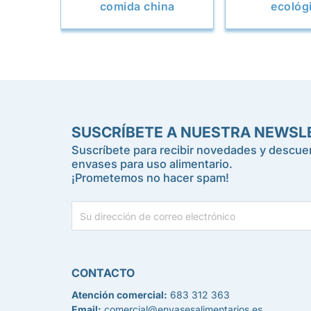
comida china
ecológ
SUSCRÍBETE A NUESTRA NEWSL
Suscríbete para recibir novedades y descuen
envases para uso alimentario.
¡Prometemos no hacer spam!
CONTACTO
Atención comercial:
683 312 363
Email:
comercial@envasesalimentarios.es