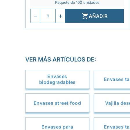
Paquete de 100 unidades

AÑADIR
VER MÁS ARTÍCULOS DE:
Envases
Envases t
biodegradables
Envases street food
Vajilla de
Envases para
Envases t