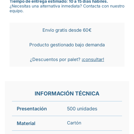
Tiempo de entrega estimado: 10 a 15 días hábiles.
¿Necesitas una alternativa inmediata? Contacta con nuestro
equipo.
Envío gratis desde 60€
Producto gestionado bajo demanda
¿Descuentos por palet?
¡consultar!
INFORMACIÓN TÉCNICA
Presentación
500 unidades
Cartón
Material