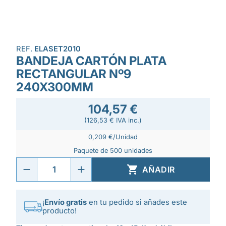
REF.
ELASET2010
BANDEJA CARTÓN PLATA
RECTANGULAR Nº9
240X300MM
104,57 €
(126,53 € IVA inc.)
0,209 €/Unidad
Paquete de 500 unidades

AÑADIR
¡
Envío gratis
en tu pedido si añades este
producto!