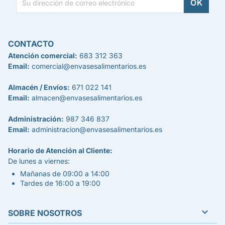
CONTACTO
Atención comercial:
683 312 363
Email:
comercial@envasesalimentarios.es
Almacén / Envíos:
671 022 141
Email:
almacen@envasesalimentarios.es
Administración:
987 346 837
Email:
administracion@envasesalimentarios.es
Horario de Atención al Cliente:
De lunes a viernes:
Mañanas de 09:00 a 14:00
Tardes de 16:00 a 19:00

SOBRE NOSOTROS