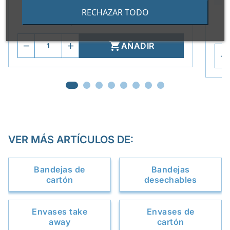
0,082 €/Unidad
RECHAZAR TODO
Paquete de 800 unidades

AÑADIR
VER MÁS ARTÍCULOS DE:
Bandejas de
Bandejas
cartón
desechables
Envases take
Envases de
away
cartón