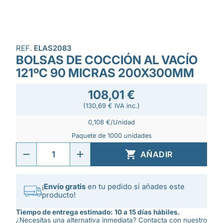
REF.
ELAS2083
BOLSAS DE COCCIÓN AL VACÍO
121ºC 90 MICRAS 200X300MM
108,01 €
(130,69 € IVA inc.)
0,108 €/Unidad
Paquete de 1000 unidades

AÑADIR
¡
Envío gratis
en tu pedido si añades este
producto!
Tiempo de entrega estimado: 10 a 15 días hábiles.
¿Necesitas una alternativa inmediata? Contacta con nuestro