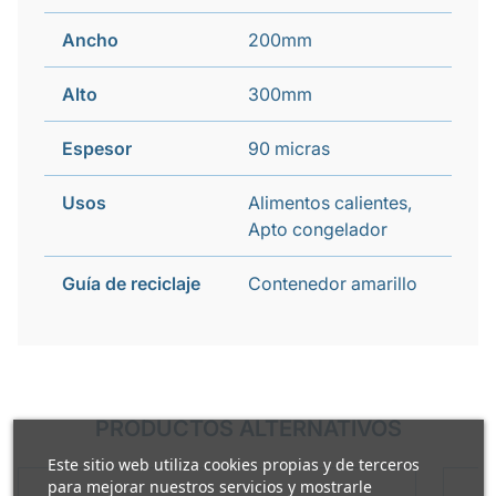
Ancho
200mm
Alto
300mm
Espesor
90 micras
Usos
Alimentos calientes,
Apto congelador
Guía de reciclaje
Contenedor amarillo
PRODUCTOS ALTERNATIVOS
Este sitio web utiliza cookies propias y de terceros
para mejorar nuestros servicios y mostrarle