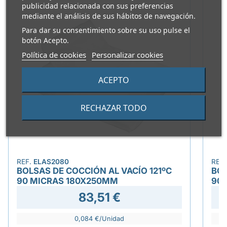
publicidad relacionada con sus preferencias
mediante el análisis de sus hábitos de navegación.
Para dar su consentimiento sobre su uso pulse el
botón Acepto.
Política de cookies
Personalizar cookies
ACEPTO
RECHAZAR TODO
REF.
ELAS2080
REF
BOLSAS DE COCCIÓN AL VACÍO 121ºC
BOL
90 MICRAS 180X250MM
90
83,51 €
0,084 €/Unidad