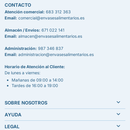
CONTACTO
Atención comercial:
683 312 363
Email:
comercial@envasesalimentarios.es
Almacén / Envíos:
671 022 141
Email:
almacen@envasesalimentarios.es
Administración:
987 346 837
Email:
administracion@envasesalimentarios.es
Horario de Atención al Cliente:
De lunes a viernes:
Mañanas de 09:00 a 14:00
Tardes de 16:00 a 19:00

SOBRE NOSOTROS

AYUDA

LEGAL