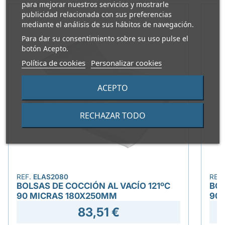
para mejorar nuestros servicios y mostrarle
publicidad relacionada con sus preferencias
mediante el análisis de sus hábitos de navegación.
Para dar su consentimiento sobre su uso pulse el
botón Acepto.
Política de cookies
Personalizar cookies
ACEPTO
RECHAZAR TODO
REF.
ELAS2080
REF
BOLSAS DE COCCIÓN AL VACÍO 121ºC
BOL
90 MICRAS 180X250MM
90
83,51 €