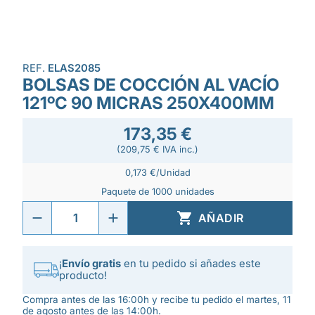
REF.
ELAS2085
BOLSAS DE COCCIÓN AL VACÍO
121ºC 90 MICRAS 250X400MM
173,35 €
(209,75 € IVA inc.)
0,173 €/Unidad
Paquete de 1000 unidades

AÑADIR
¡
Envío gratis
en tu pedido si añades este
producto!
Compra antes de las 16:00h y recibe tu pedido el martes, 11
de agosto antes de las 14:00h.