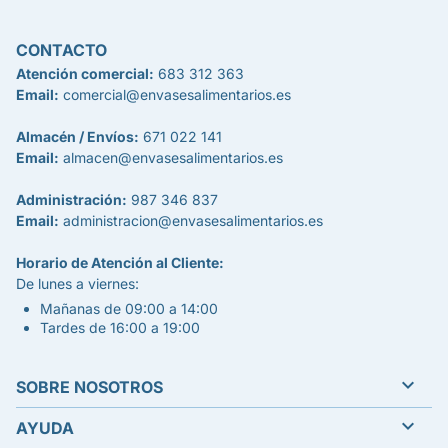
CONTACTO
Atención comercial:
683 312 363
Email:
comercial@envasesalimentarios.es
Almacén / Envíos:
671 022 141
Email:
almacen@envasesalimentarios.es
Administración:
987 346 837
Email:
administracion@envasesalimentarios.es
Horario de Atención al Cliente:
De lunes a viernes:
Mañanas de 09:00 a 14:00
Tardes de 16:00 a 19:00

SOBRE NOSOTROS

AYUDA