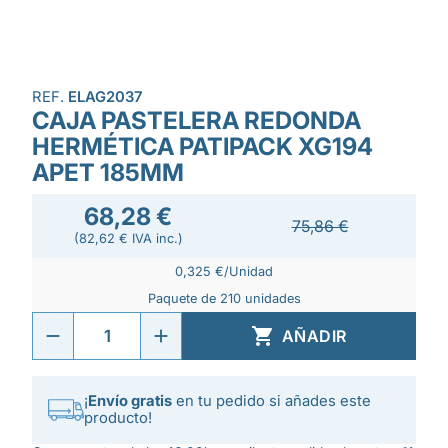
REF.
ELAG2037
CAJA PASTELERA REDONDA
HERMÉTICA PATIPACK XG194
APET 185MM
68,28 €
75,86 €
(82,62 € IVA inc.)
0,325 €/Unidad
Paquete de 210 unidades

AÑADIR
¡
Envío gratis
en tu pedido si añades este
producto!