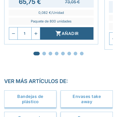
65,75 €
73,05 €
0,082 €/Unidad
Paquete de 800 unidades

AÑADIR
VER MÁS ARTÍCULOS DE:
Bandejas de
Envases take
plástico
away