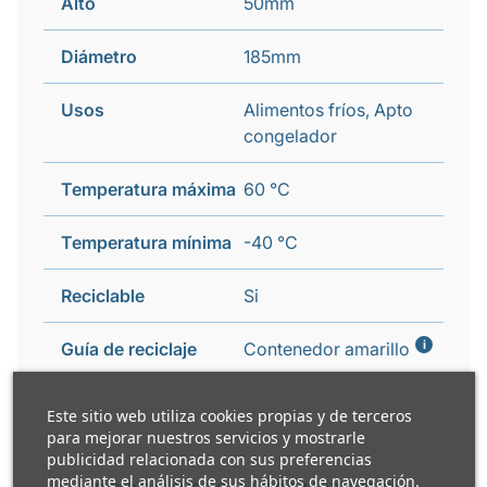
Alto
50mm
Diámetro
185mm
Usos
Alimentos fríos, Apto
congelador
Temperatura máxima
60 °C
Temperatura mínima
-40 °C
Reciclable
Si
i
Guía de reciclaje
Contenedor amarillo
Este sitio web utiliza cookies propias y de terceros
para mejorar nuestros servicios y mostrarle
publicidad relacionada con sus preferencias
mediante el análisis de sus hábitos de navegación.