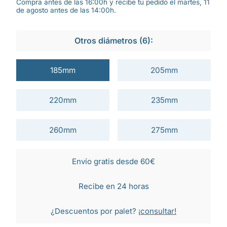
Compra antes de las 16:00h y recibe tu pedido el martes, 11
de agosto antes de las 14:00h.
Otros diámetros (6):
185mm
205mm
220mm
235mm
260mm
275mm
Envío gratis desde 60€
Recibe en 24 horas
¿Descuentos por palet?
¡consultar!