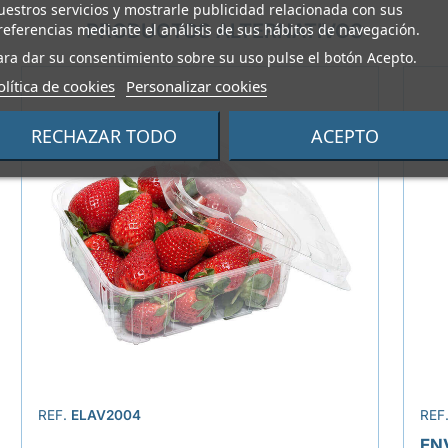
uestros servicios y mostrarle publicidad relacionada con sus
referencias mediante el análisis de sus hábitos de navegación.
PRODUCTOS ALTERNATIVOS
ara dar su consentimiento sobre su uso pulse el botón Acepto.
olítica de cookies
Personalizar cookies
RECHAZAR TODO
ACEPTO
REF.
ELAV2004
REF
EN