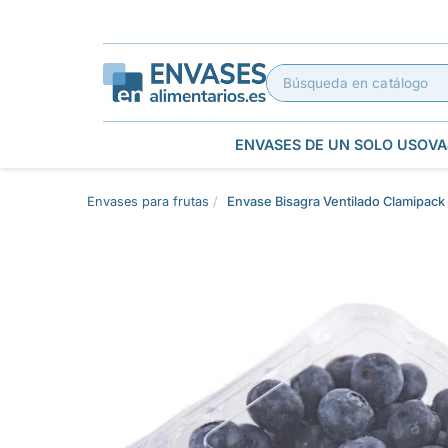
ENVASES DE UN SOLO USO
VA
Envases para frutas
Envase Bisagra Ventilado Clamipac