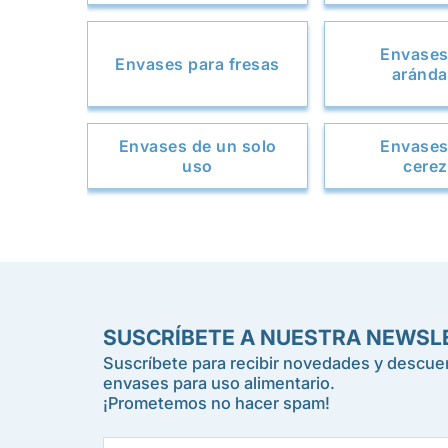
Envases
Envases para fresas
aránd
Envases de un solo
Envases
uso
cere
SUSCRÍBETE A NUESTRA NEWSL
Suscríbete para recibir novedades y descuen
envases para uso alimentario.
¡Prometemos no hacer spam!