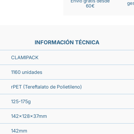
Envío gratis desde
ges
60€
INFORMACIÓN TÉCNICA
CLAMIPACK
1160 unidades
rPET (Tereftalato de Polietileno)
125-175g
142x128x37mm
142mm