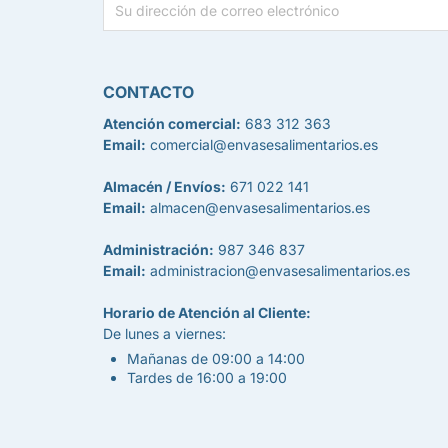
CONTACTO
Atención comercial:
683 312 363
Email:
comercial@envasesalimentarios.es
Almacén / Envíos:
671 022 141
Email:
almacen@envasesalimentarios.es
Administración:
987 346 837
Email:
administracion@envasesalimentarios.es
Horario de Atención al Cliente:
De lunes a viernes:
Mañanas de 09:00 a 14:00
Tardes de 16:00 a 19:00