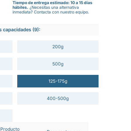
Tiempo de entrega estimado: 10 a 15 días
hábiles.
¿Necesitas una alternativa
inmediata? Contacta con nuestro equipo.
s capacidades (9):
200g
500g
125-175g
400-500g
Producto