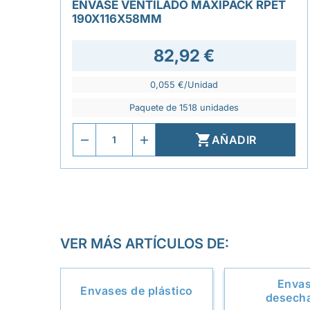
ENVASE VENTILADO MAXIPACK RPET
190X116X58MM
82,92 €
0,055 €/Unidad
Paquete de 1518 unidades

AÑADIR
VER MÁS ARTÍCULOS DE:
Enva
Envases de plástico
desech