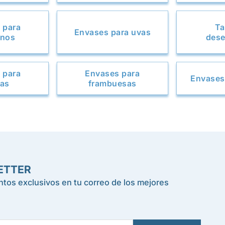
 para
Ta
Envases para uvas
anos
dese
 para
Envases para
Envases
zas
frambuesas
ETTER
tos exclusivos en tu correo de los mejores