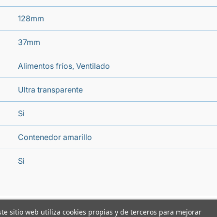
128mm
37mm
Alimentos fríos, Ventilado
Ultra transparente
Si
Contenedor amarillo
Si
ste sitio web utiliza cookies propias y de terceros para mejorar