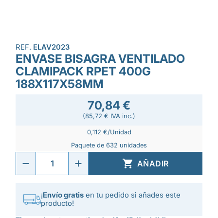
REF.
ELAV2023
ENVASE BISAGRA VENTILADO
CLAMIPACK RPET 400G
188X117X58MM
70,84 €
(85,72 € IVA inc.)
0,112 €/Unidad
Paquete de 632 unidades

AÑADIR
¡
Envío gratis
en tu pedido si añades este
producto!