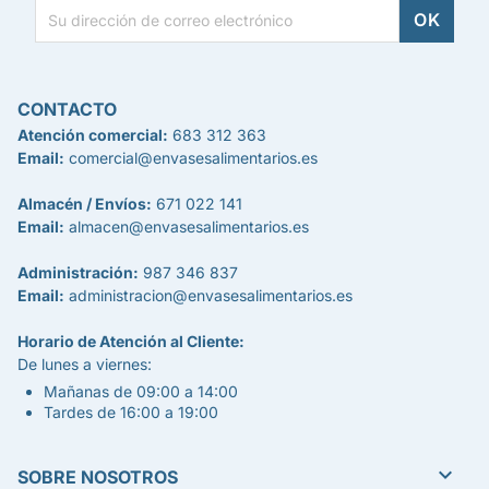
CONTACTO
Atención comercial:
683 312 363
Email:
comercial@envasesalimentarios.es
Almacén / Envíos:
671 022 141
Email:
almacen@envasesalimentarios.es
Administración:
987 346 837
Email:
administracion@envasesalimentarios.es
Horario de Atención al Cliente:
De lunes a viernes:
Mañanas de 09:00 a 14:00
Tardes de 16:00 a 19:00

SOBRE NOSOTROS