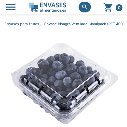




0
Envases para frutas
Envase Bisagra Ventilado Clamipack rPET 400