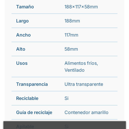
Tamaño
188x117x58mm
Largo
188mm
Ancho
117mm
Alto
58mm
Usos
Alimentos fríos,
Ventilado
Transparencia
Ultra transparente
Reciclable
Si
Guía de reciclaje
Contenedor amarillo
Apilable
Si