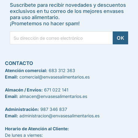
Suscríbete para recibir novedades y descuentos
exclusivos en tu correo de los mejores envases
para uso alimentario.
¡Prometemos no hacer spam!
CONTACTO
Atención comercial:
683 312 363
Email:
comercial@envasesalimentarios.es
Almacén / Envíos:
671 022 141
Email:
almacen@envasesalimentarios.es
Administración:
987 346 837
Email:
administracion@envasesalimentarios.es
Horario de Atención al Cliente:
De lunes a viernes: