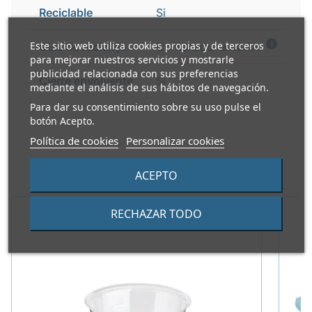
Reciclable
Si
i
Este sitio web utiliza cookies propias y de terceros
Guía de reciclaje
Contenedor amarillo
para mejorar nuestros servicios y mostrarle
publicidad relacionada con sus preferencias
Cierre envolvente
Si
mediante el análisis de sus hábitos de navegación.
Para dar su consentimiento sobre su uso pulse el
botón Acepto.
Política de cookies
Personalizar cookies
PRODUCTOS ALTERNATIVOS
ACEPTO
RECHAZAR TODO