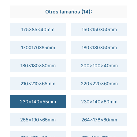
Otros tamaños (14):
175x85x40mm
150x150x50mm
170X170X65mm
180x180x50mm
180x180x80mm
200x100x40mm
210x210x65mm
220x220x60mm
230x140x55mm
230x140x80mm
255x190x65mm
264x178x60mm