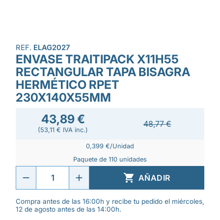
REF.
ELAG2027
ENVASE TRAITIPACK X11H55
RECTANGULAR TAPA BISAGRA
HERMÉTICO RPET
230X140X55MM
43,89 €
48,77 €
(53,11 € IVA inc.)
0,399 €/Unidad
Paquete de 110 unidades

AÑADIR
Compra antes de las 16:00h y recibe tu pedido el miércoles,
12 de agosto antes de las 14:00h.