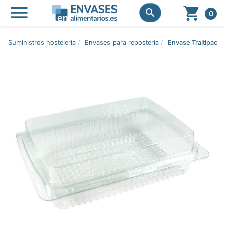




0
Suministros hostelería
Envases para repostería
Envase Traitipack