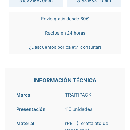
310x215x70mm
315x155x110mm
Envío gratis desde 60€
Recibe en 24 horas
¿Descuentos por palet?
¡consultar!
INFORMACIÓN TÉCNICA
Marca
TRAITIPACK
Presentación
110 unidades
Material
rPET (Tereftalato de