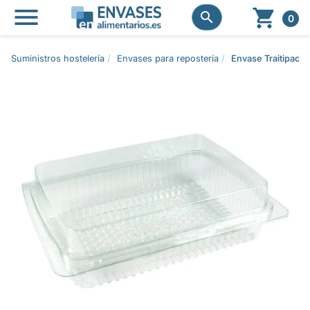




0
Suministros hostelería
Envases para repostería
Envase Traitipack