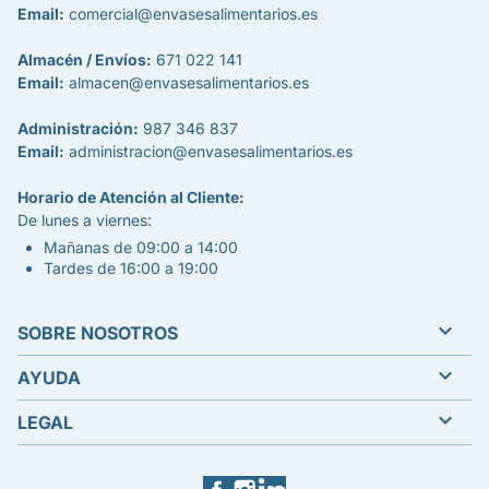
Email:
comercial@envasesalimentarios.es
Almacén / Envíos:
671 022 141
Email:
almacen@envasesalimentarios.es
Administración:
987 346 837
Email:
administracion@envasesalimentarios.es
Horario de Atención al Cliente:
De lunes a viernes:
Mañanas de 09:00 a 14:00
Tardes de 16:00 a 19:00

SOBRE NOSOTROS

AYUDA

LEGAL