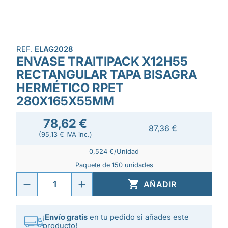
REF.
ELAG2028
ENVASE TRAITIPACK X12H55
RECTANGULAR TAPA BISAGRA
HERMÉTICO RPET
280X165X55MM
78,62 €
87,36 €
(95,13 € IVA inc.)
0,524 €/Unidad
Paquete de 150 unidades

AÑADIR
¡
Envío gratis
en tu pedido si añades este
producto!