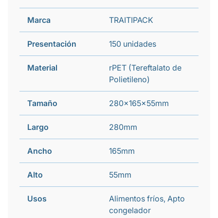
Marca
TRAITIPACK
Presentación
150 unidades
Material
rPET (Tereftalato de
Polietileno)
Tamaño
280x165x55mm
Largo
280mm
Ancho
165mm
Alto
55mm
Usos
Alimentos fríos, Apto
congelador