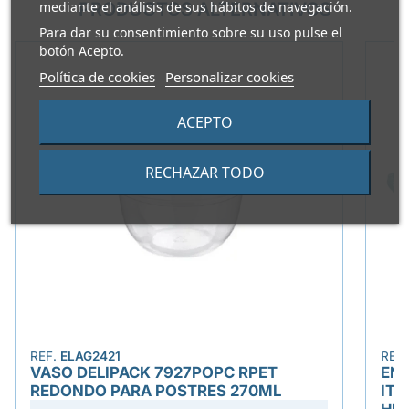
mediante el análisis de sus hábitos de navegación.
PRODUCTOS ALTERNATIVOS
Para dar su consentimiento sobre su uso pulse el
botón Acepto.
Política de cookies
Personalizar cookies
ACEPTO
RECHAZAR TODO
REF.
ELAG2421
REF
VASO DELIPACK 7927POPC RPET
ENV
REDONDO PARA POSTRES 270ML
ITV