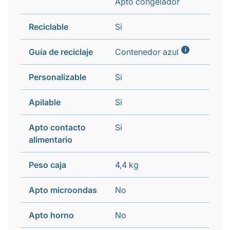
Apto congelador
Reciclable
Si
i
Guía de reciclaje
Contenedor azul
Personalizable
Si
Apilable
Si
Apto contacto
Si
alimentario
Peso caja
4,4 kg
Apto microondas
No
Apto horno
No