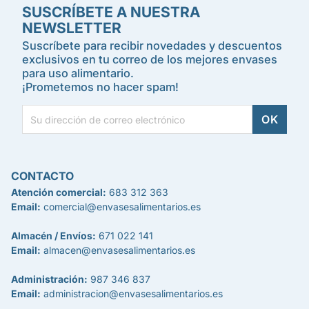
SUSCRÍBETE A NUESTRA
NEWSLETTER
Suscríbete para recibir novedades y descuentos
exclusivos en tu correo de los mejores envases
para uso alimentario.
¡Prometemos no hacer spam!
CONTACTO
Atención comercial:
683 312 363
Email:
comercial@envasesalimentarios.es
Almacén / Envíos:
671 022 141
Email:
almacen@envasesalimentarios.es
Administración:
987 346 837
Email:
administracion@envasesalimentarios.es