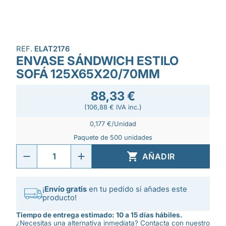
REF.
ELAT2176
ENVASE SÁNDWICH ESTILO
SOFÁ 125X65X20/70MM
88,33 €
(106,88 € IVA inc.)
0,177 €/Unidad
Paquete de 500 unidades

AÑADIR
¡
Envío gratis
en tu pedido si añades este
producto!
Tiempo de entrega estimado: 10 a 15 días hábiles.
¿Necesitas una alternativa inmediata? Contacta con nuestro