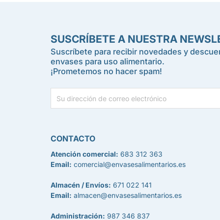
SUSCRÍBETE A NUESTRA NEWSL
Suscríbete para recibir novedades y descuen
envases para uso alimentario.
¡Prometemos no hacer spam!
CONTACTO
Atención comercial:
683 312 363
Email:
comercial@envasesalimentarios.es
Almacén / Envíos:
671 022 141
Email:
almacen@envasesalimentarios.es
Administración:
987 346 837