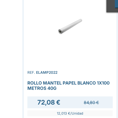
REF.
ELAMP2022
ROLLO MANTEL PAPEL BLANCO 1X100
METROS 40G
72,08 €
84,80 €
12,013 €/Unidad