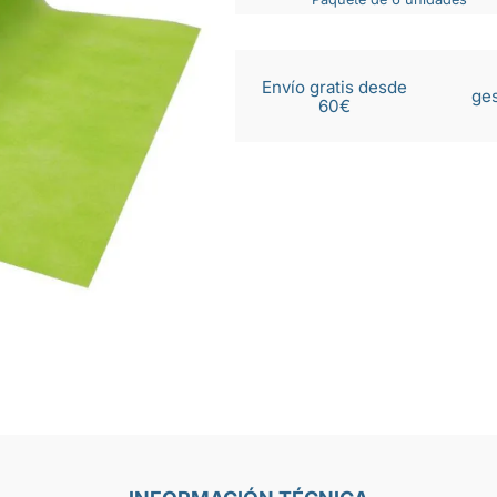
Envío gratis desde
ges
60€