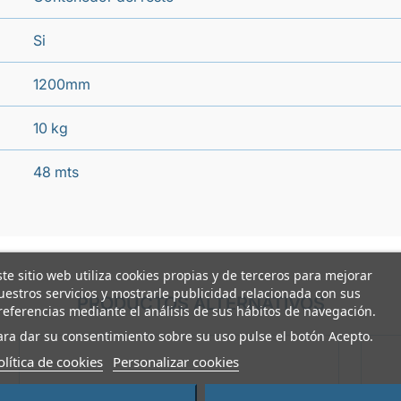
Si
1200mm
10 kg
48 mts
ste sitio web utiliza cookies propias y de terceros para mejorar
uestros servicios y mostrarle publicidad relacionada con sus
PRODUCTOS ALTERNATIVOS
referencias mediante el análisis de sus hábitos de navegación.
ara dar su consentimiento sobre su uso pulse el botón Acepto.
olítica de cookies
Personalizar cookies