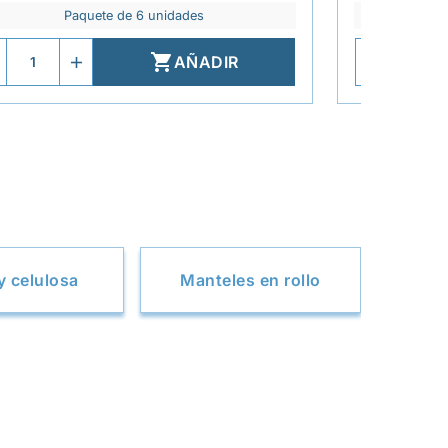
Paquete de 6 unidades

AÑADIR
y celulosa
Manteles en rollo