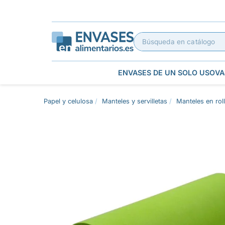
ENVASES DE UN SOLO USO
VA
Papel y celulosa
Manteles y servilletas
Manteles en rol