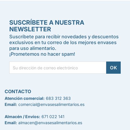
SUSCRÍBETE A NUESTRA
NEWSLETTER
Suscríbete para recibir novedades y descuentos
exclusivos en tu correo de los mejores envases
para uso alimentario.
¡Prometemos no hacer spam!
CONTACTO
Atención comercial:
683 312 363
Email:
comercial@envasesalimentarios.es
Almacén / Envíos:
671 022 141
Email:
almacen@envasesalimentarios.es