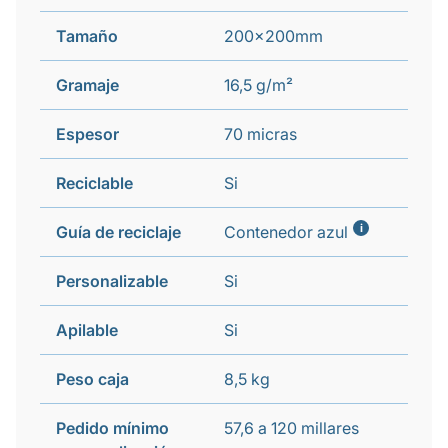
Tamaño
200x200mm
Gramaje
16,5 g/m²
Espesor
70 micras
Reciclable
Si
i
Guía de reciclaje
Contenedor azul
Personalizable
Si
Apilable
Si
Peso caja
8,5 kg
Pedido mínimo
57,6 a 120 millares