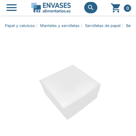




0
Papel y celulosa
Manteles y servilletas
Servilletas de papel
Servi