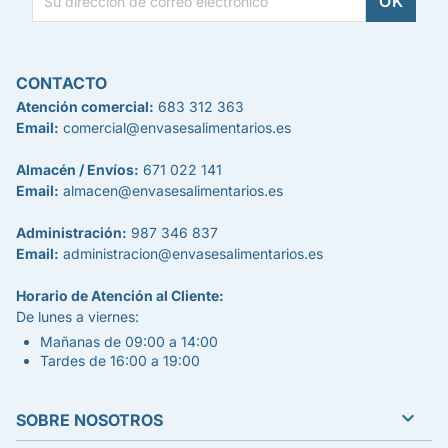
CONTACTO
Atención comercial:
683 312 363
Email:
comercial@envasesalimentarios.es
Almacén / Envíos:
671 022 141
Email:
almacen@envasesalimentarios.es
Administración:
987 346 837
Email:
administracion@envasesalimentarios.es
Horario de Atención al Cliente:
De lunes a viernes:
Mañanas de 09:00 a 14:00
Tardes de 16:00 a 19:00

SOBRE NOSOTROS