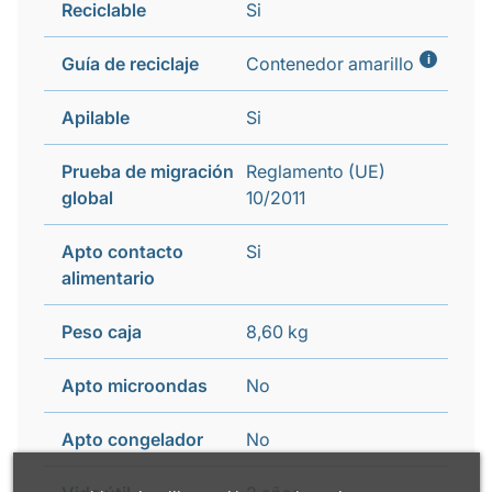
Reciclable
Si
i
Guía de reciclaje
Contenedor amarillo
Apilable
Si
Prueba de migración
Reglamento (UE)
global
10/2011
Apto contacto
Si
alimentario
Peso caja
8,60 kg
Apto microondas
No
Apto congelador
No