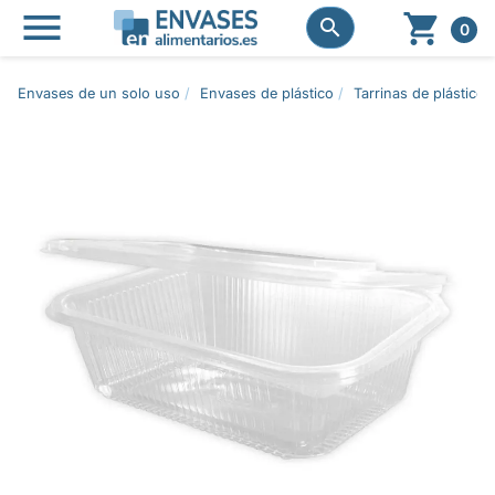




0
Envases de un solo uso
Envases de plástico
Tarrinas de plástico