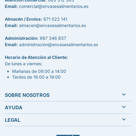
Email:
comercial@envasesalimentarios.es
Almacén / Envíos:
671 022 141
Email:
almacen@envasesalimentarios.es
Administración:
987 346 837
Email:
administracion@envasesalimentarios.es
Horario de Atención al Cliente:
De lunes a viernes:
Mañanas de 09:00 a 14:00
Tardes de 16:00 a 19:00

SOBRE NOSOTROS

AYUDA

LEGAL