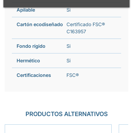
Apilable
Si
Cartón ecodiseñado
Certificado FSC®
C163957
Fondo rígido
Si
Hermético
Si
Certificaciones
FSC®
PRODUCTOS ALTERNATIVOS