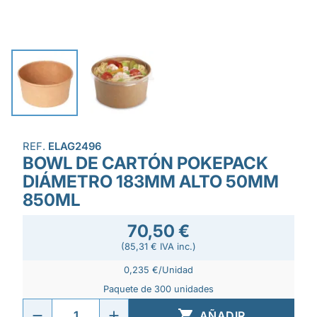
REF.
ELAG2496
BOWL DE CARTÓN POKEPACK
DIÁMETRO 183MM ALTO 50MM
850ML
70,50 €
(85,31 € IVA inc.)
0,235 €/Unidad
Paquete de 300 unidades

AÑADIR