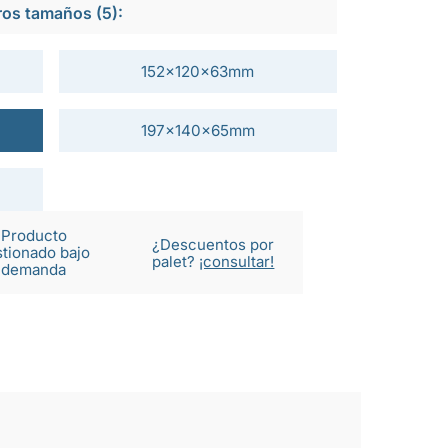
ros tamaños (5):
152x120x63mm
197x140x65mm
Producto
¿Descuentos por
tionado bajo
palet?
¡consultar!
demanda