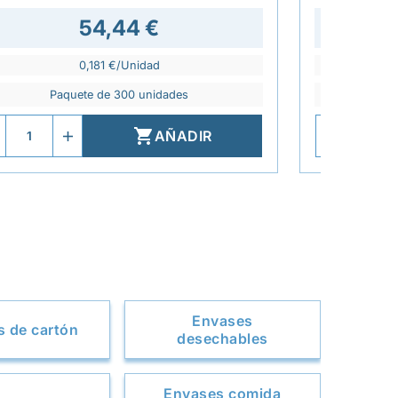
54,44 €
0,181 €/Unidad
Paquete de 300 unidades
P

AÑADIR
Envases
 de cartón
desechables
Envases comida