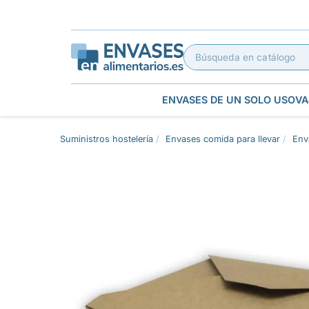
ENVASES DE UN SOLO USO
VA
Suministros hostelería
Envases comida para llevar
Env