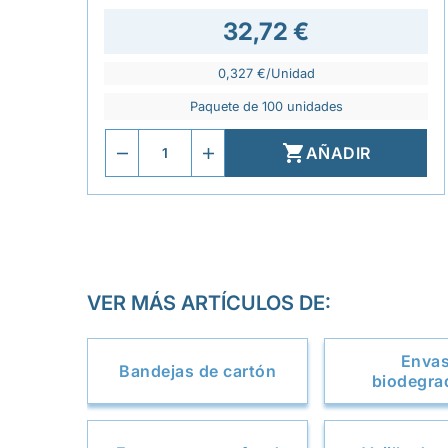
32,72 €
0,327 €/Unidad
Paquete de 100 unidades

AÑADIR
VER MÁS ARTÍCULOS DE:
Enva
Bandejas de cartón
biodegra