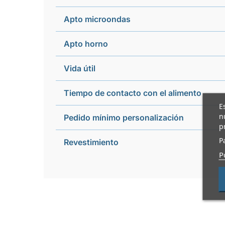
Apto microondas
Apto horno
Vida útil
Tiempo de contacto con el alimento
E
n
Pedido mínimo personalización
p
P
Revestimiento
P