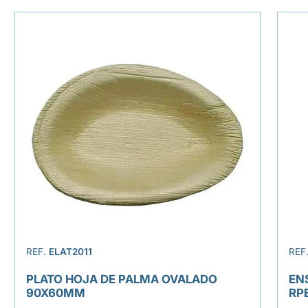
REF.
ELAT2011
REF
PLATO HOJA DE PALMA OVALADO
EN
90X60MM
RP