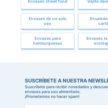
Envases street food
Vajilla de
Envases de un solo
Ensalade
uso
cart
Envases para
Envases t
hamburguesas
ecológ
SUSCRÍBETE A NUESTRA NEWSL
Suscríbete para recibir novedades y descuen
envases para uso alimentario.
¡Prometemos no hacer spam!