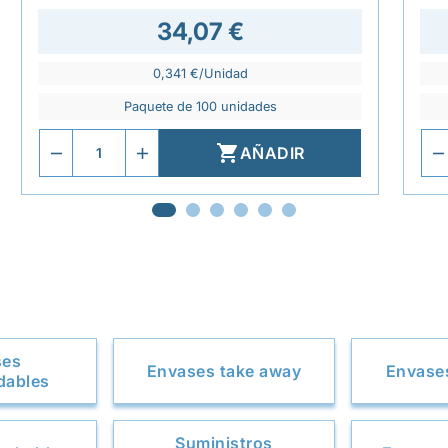
34,07 €
0,341 €/Unidad
Paquete de 100 unidades

AÑADIR
ses
Envases take away
Envases
dables
Suministros