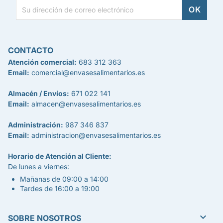
CONTACTO
Atención comercial:
683 312 363
Email:
comercial@envasesalimentarios.es
Almacén / Envíos:
671 022 141
Email:
almacen@envasesalimentarios.es
Administración:
987 346 837
Email:
administracion@envasesalimentarios.es
Horario de Atención al Cliente:
De lunes a viernes:
Mañanas de 09:00 a 14:00
Tardes de 16:00 a 19:00

SOBRE NOSOTROS