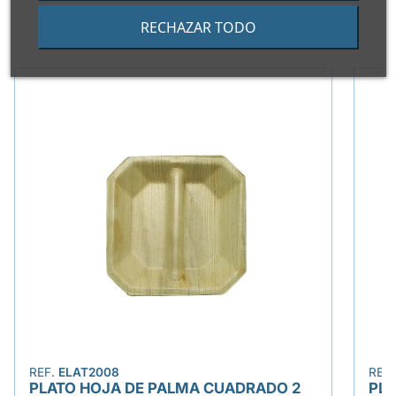
RECHAZAR TODO
PRODUCTOS ALTERNATIVOS
REF.
ELAT2008
REF
PLATO HOJA DE PALMA CUADRADO 2
PLA