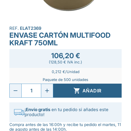
REF.
ELAT2369
ENVASE CARTÓN MULTIFOOD
KRAFT 750ML
106,20 €
(128,50 € IVA inc.)
0,212 €/Unidad
Paquete de 500 unidades

AÑADIR
¡
Envío gratis
en tu pedido si añades este
producto!
Compra antes de las 16:00h y recibe tu pedido el martes, 11
de agosto antes de las 14:00h.