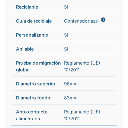
Reciclable
Si
i
Guía de reciclaje
Contenedor azul
Personalizable
Si
Apilable
Si
Prueba de migración
Reglamento (UE)
global
10/2011
Diámetro superior
96mm
Diámetro fondo
83mm
Apto contacto
Reglamento (UE)
alimentario
10/2011