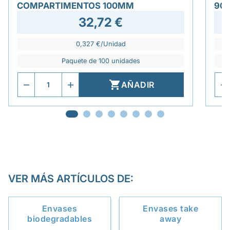
COMPARTIMENTOS 100MM
90
32,72 €
0,327 €/Unidad
Paquete de 100 unidades

AÑADIR
VER MÁS ARTÍCULOS DE:
Envases
Envases take
biodegradables
away