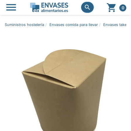




0
Suministros hostelería
Envases comida para llevar
Envases take a