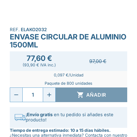
REF.
ELAKO2032
ENVASE CIRCULAR DE ALUMINIO
1500ML
77,60 €
97,00 €
(93,90 € IVA inc.)
0,097 €/Unidad
Paquete de 800 unidades

AÑADIR
¡
Envío gratis
en tu pedido si añades este
producto!
Tiempo de entrega estimado: 10 a 15 días hábiles.
¿Necesitas una alternativa inmediata? Contacta con nuestro