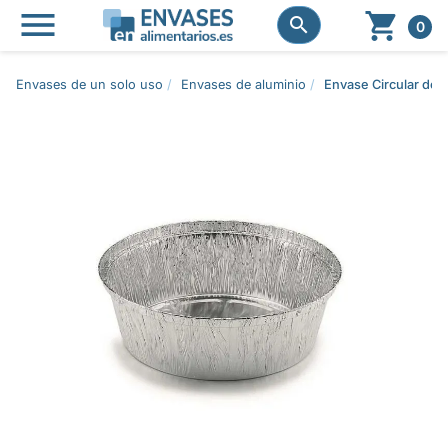




0
Envases de un solo uso
Envases de aluminio
Envase Circular de 