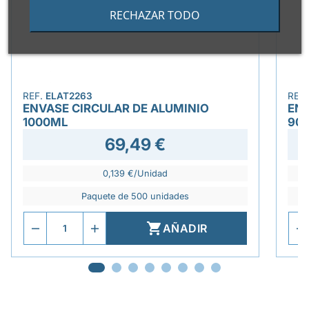
RECHAZAR TODO
REF.
ELAT2263
REF
ENVASE CIRCULAR DE ALUMINIO
EN
1000ML
90
69,49 €
0,139 €/Unidad
Paquete de 500 unidades

AÑADIR