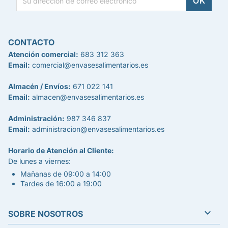
CONTACTO
Atención comercial:
683 312 363
Email:
comercial@envasesalimentarios.es
Almacén / Envíos:
671 022 141
Email:
almacen@envasesalimentarios.es
Administración:
987 346 837
Email:
administracion@envasesalimentarios.es
Horario de Atención al Cliente:
De lunes a viernes:
Mañanas de 09:00 a 14:00
Tardes de 16:00 a 19:00

SOBRE NOSOTROS