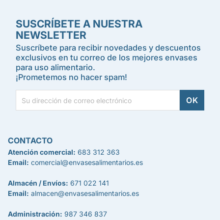
SUSCRÍBETE A NUESTRA
NEWSLETTER
Suscríbete para recibir novedades y descuentos
exclusivos en tu correo de los mejores envases
para uso alimentario.
¡Prometemos no hacer spam!
CONTACTO
Atención comercial:
683 312 363
Email:
comercial@envasesalimentarios.es
Almacén / Envíos:
671 022 141
Email:
almacen@envasesalimentarios.es
Administración:
987 346 837