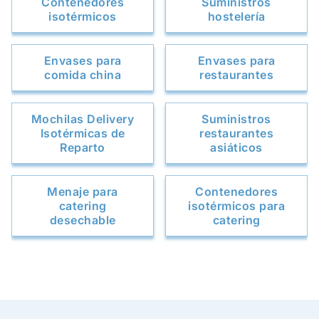
Contenedores
Suministros
isotérmicos
hostelería
Envases para
Envases para
comida china
restaurantes
Mochilas Delivery
Suministros
Isotérmicas de
restaurantes
Reparto
asiáticos
Menaje para
Contenedores
catering
isotérmicos para
desechable
catering