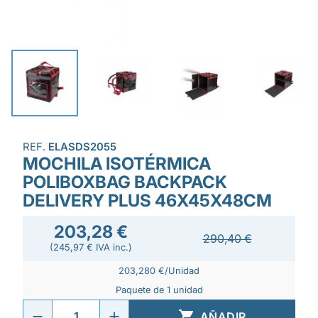
REF.
ELASDS2055
MOCHILA ISOTÉRMICA
POLIBOXBAG BACKPACK
DELIVERY PLUS 46X45X48CM
203,28 €
290,40 €
(245,97 € IVA inc.)
203,280 €/Unidad
Paquete de 1 unidad

AÑADIR