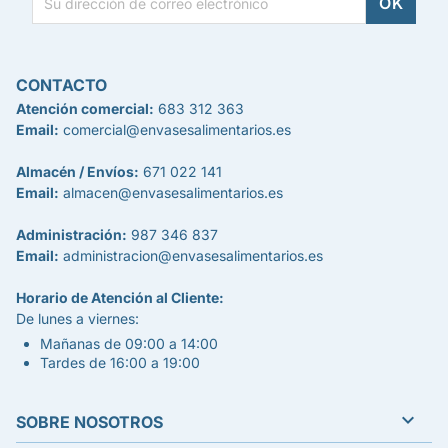
CONTACTO
Atención comercial:
683 312 363
Email:
comercial@envasesalimentarios.es
Almacén / Envíos:
671 022 141
Email:
almacen@envasesalimentarios.es
Administración:
987 346 837
Email:
administracion@envasesalimentarios.es
Horario de Atención al Cliente:
De lunes a viernes:
Mañanas de 09:00 a 14:00
Tardes de 16:00 a 19:00

SOBRE NOSOTROS