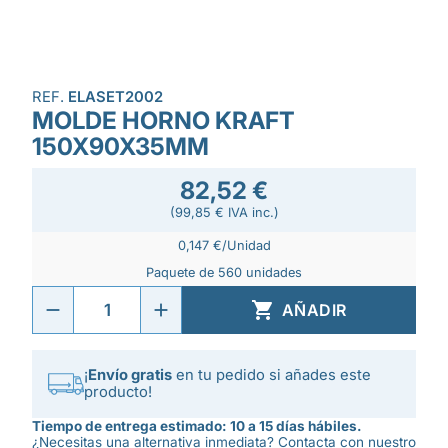
REF.
ELASET2002
MOLDE HORNO KRAFT
150X90X35MM
82,52 €
(99,85 € IVA inc.)
0,147 €/Unidad
Paquete de 560 unidades

AÑADIR
¡
Envío gratis
en tu pedido si añades este
producto!
Tiempo de entrega estimado: 10 a 15 días hábiles.
¿Necesitas una alternativa inmediata? Contacta con nuestro