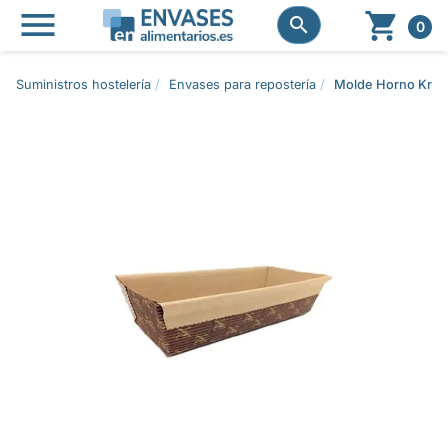




0
Suministros hostelería
Envases para repostería
Molde Horno Kra