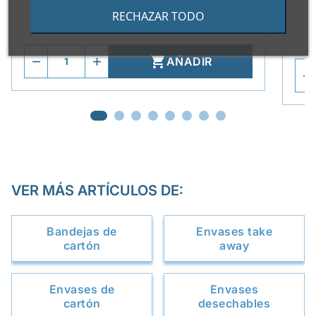
0,082 €/Unidad
RECHAZAR TODO
Paquete de 800 unidades

AÑADIR
VER MÁS ARTÍCULOS DE:
Bandejas de
Envases take
cartón
away
Envases de
Envases
cartón
desechables