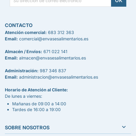
CONTACTO
Atención comercial:
683 312 363
Email:
comercial@envasesalimentarios.es
Almacén / Envíos:
671 022 141
Email:
almacen@envasesalimentarios.es
Administración:
987 346 837
Email:
administracion@envasesalimentarios.es
Horario de Atención al Cliente:
De lunes a viernes:
Mañanas de 09:00 a 14:00
Tardes de 16:00 a 19:00

SOBRE NOSOTROS