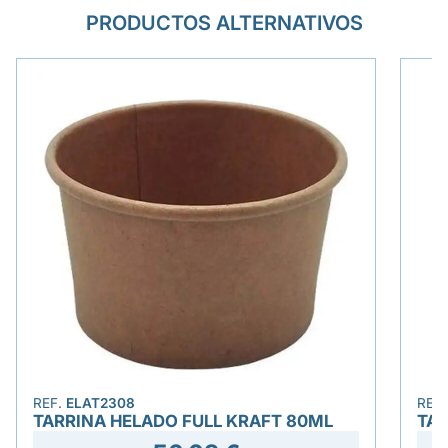
PRODUCTOS ALTERNATIVOS
REF.
ELAT2308
REF
TARRINA HELADO FULL KRAFT 80ML
TAR