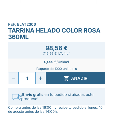
REF.
ELAT2306
TARRINA HELADO COLOR ROSA
360ML
98,56 €
(119,26 € IVA inc.)
0,099 €/Unidad
Paquete de 1000 unidades

AÑADIR
¡
Envío gratis
en tu pedido si añades este
producto!
Compra antes de las 16:00h y recibe tu pedido el lunes, 10
de agosto antes de las 14:00h.