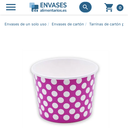




0
Envases de un solo uso
Envases de cartón
Tarrinas de cartón pa