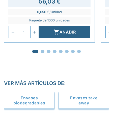
56,03 €
0,056 €/Unidad
Paquete de 1000 unidades

AÑADIR
VER MÁS ARTÍCULOS DE:
Envases
Envases take
biodegradables
away