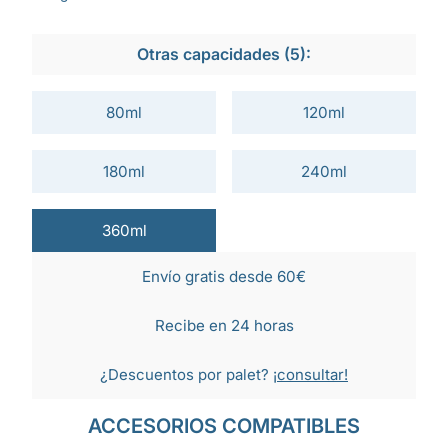
Otras capacidades (5):
80ml
120ml
180ml
240ml
360ml
Envío gratis desde 60€
Recibe en 24 horas
¿Descuentos por palet?
¡consultar!
ACCESORIOS COMPATIBLES