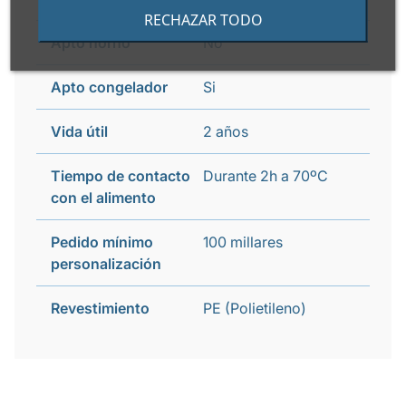
RECHAZAR TODO
Apto horno
No
Apto congelador
Si
Vida útil
2 años
Tiempo de contacto
Durante 2h a 70ºC
con el alimento
Pedido mínimo
100 millares
personalización
Revestimiento
PE (Polietileno)