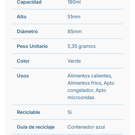
Capacidad
180ml
Alto
51mm
Diámetro
85mm
Peso Unitario
5,35 gramos
Color
Verde
Usos
Alimentos calientes,
Alimentos fríos, Apto
congelador, Apto
microondas
Reciclable
Si
Guía de reciclaje
Contenedor azul