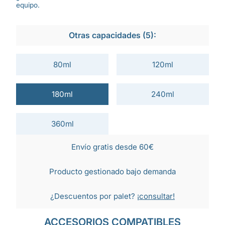
equipo.
Otras capacidades (5):
80ml
120ml
180ml
240ml
360ml
Envío gratis desde 60€
Producto gestionado bajo demanda
¿Descuentos por palet?
¡consultar!
ACCESORIOS COMPATIBLES