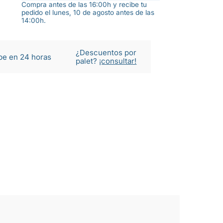
Compra antes de las 16:00h y recibe tu
pedido el lunes, 10 de agosto antes de las
14:00h.
¿Descuentos por
be en 24 horas
palet?
¡consultar!