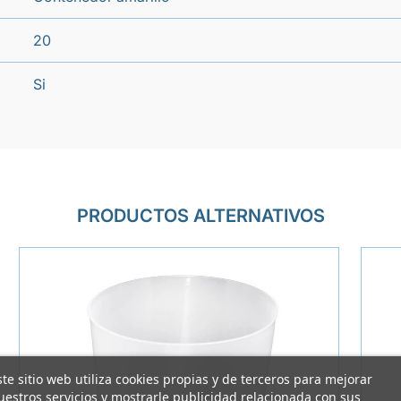
20
Si
PRODUCTOS ALTERNATIVOS
ste sitio web utiliza cookies propias y de terceros para mejorar
uestros servicios y mostrarle publicidad relacionada con sus