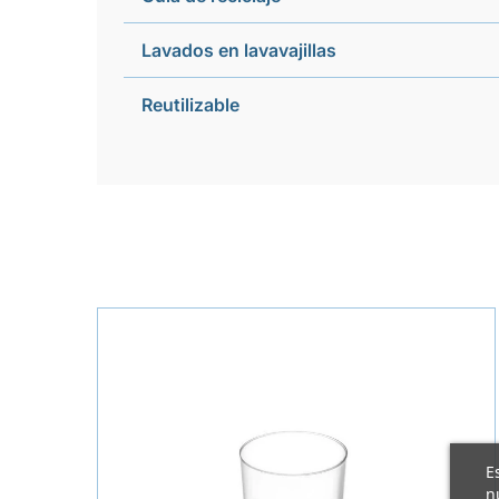
Lavados en lavavajillas
Reutilizable
E
n