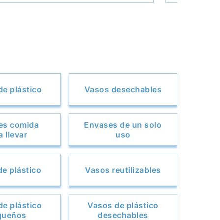
de plástico
Vasos desechables
es comida
Envases de un solo
a llevar
uso
 de plástico
Vasos reutilizables
de plástico
Vasos de plástico
queños
desechables