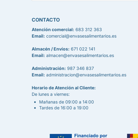
CONTACTO
Atención comercial:
683 312 363
Email:
comercial@envasesalimentarios.es
Almacén / Envíos:
671 022 141
Email:
almacen@envasesalimentarios.es
Administración:
987 346 837
Email:
administracion@envasesalimentarios.es
Horario de Atención al Cliente:
De lunes a viernes:
Mañanas de 09:00 a 14:00
Tardes de 16:00 a 19:00