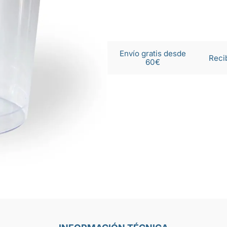
Envío gratis desde
Reci
60€