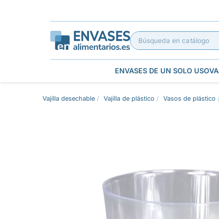
ENVASES DE UN SOLO USO
VA
Vajilla desechable
Vajilla de plástico
Vasos de plástico