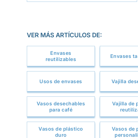
VER MÁS ARTÍCULOS DE:
Envases
Envases t
reutilizables
Usos de envases
Vajilla de
Vasos desechables
Vajilla de 
para café
reutili
Vasos de plástico
Vasos de p
duro
personal