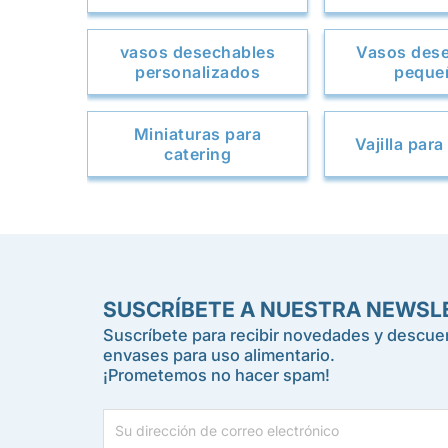
vasos desechables
Vasos des
personalizados
peque
Miniaturas para
Vajilla para
catering
SUSCRÍBETE A NUESTRA NEWSL
Suscríbete para recibir novedades y descuen
envases para uso alimentario.
¡Prometemos no hacer spam!