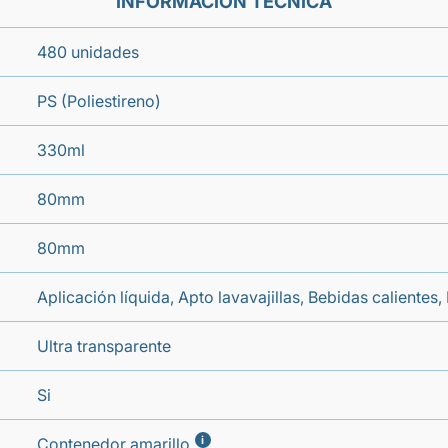
INFORMACIÓN TÉCNICA
480 unidades
PS (Poliestireno)
330ml
80mm
80mm
Aplicación líquida, Apto lavavajillas, Bebidas calientes,
Ultra transparente
Si
i
Contenedor amarillo