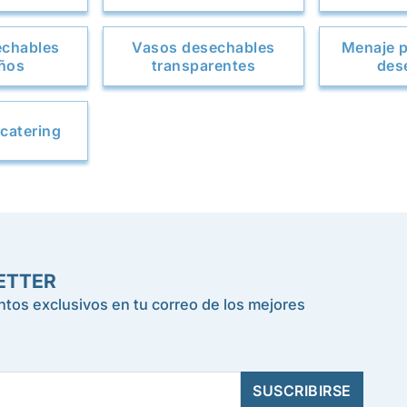
echables
Vasos desechables
Menaje p
ños
transparentes
des
 catering
ETTER
tos exclusivos en tu correo de los mejores