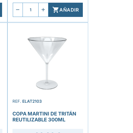

AÑADIR
REF.
ELAT2103
COPA MARTINI DE TRITÁN
REUTILIZABLE 300ML