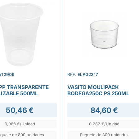
AT2909
REF.
ELAG2317
PP TRANSPARENTE
VASITO MOULIPACK
LIZABLE 500ML
BODEGA250C PS 250ML
50,46 €
84,60 €
0,063 €/Unidad
0,282 €/Unidad
quete de 800 unidades
Paquete de 300 unidades