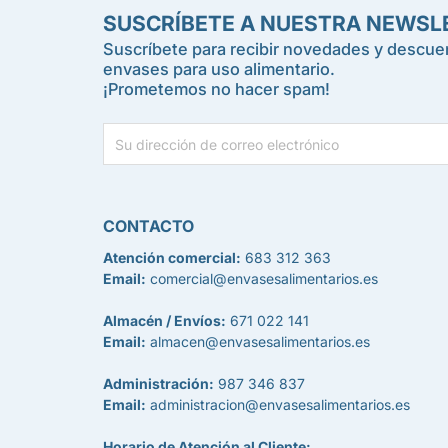
SUSCRÍBETE A NUESTRA NEWSL
Suscríbete para recibir novedades y descuen
envases para uso alimentario.
¡Prometemos no hacer spam!
CONTACTO
Atención comercial:
683 312 363
Email:
comercial@envasesalimentarios.es
Almacén / Envíos:
671 022 141
Email:
almacen@envasesalimentarios.es
Administración:
987 346 837
Email:
administracion@envasesalimentarios.es
Horario de Atención al Cliente: