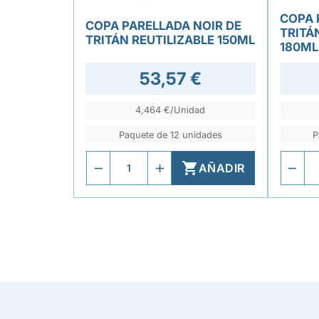
COPA 
COPA PARELLADA NOIR DE
TRITÁ
TRITÁN REUTILIZABLE 150ML
180ML
53,57 €
4,464 €/Unidad
Paquete de 12 unidades
P

AÑADIR