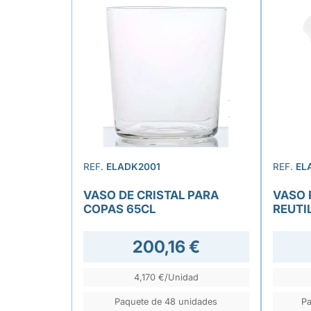
REF.
ELADK2001
REF.
EL
VASO DE CRISTAL PARA
VASO 
COPAS 65CL
REUTI
200,16 €
4,170 €/Unidad
Paquete de 48 unidades
Pa