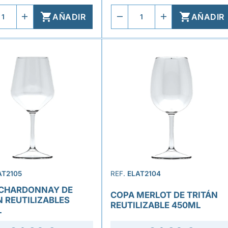


AÑADIR
AÑADIR
AT2105
REF.
ELAT2104
CHARDONNAY DE
COPA MERLOT DE TRITÁN
N REUTILIZABLES
REUTILIZABLE 450ML
L