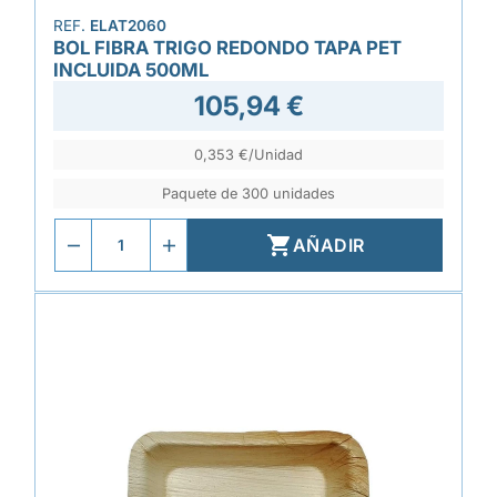
REF.
ELAT2060
BOL FIBRA TRIGO REDONDO TAPA PET
INCLUIDA 500ML
105,94 €
0,353 €/Unidad
Paquete de 300 unidades

AÑADIR