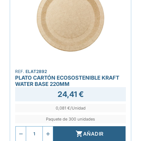
REF.
ELAT2892
PLATO CARTÓN ECOSOSTENIBLE KRAFT
WATER BASE 220MM
24,41 €
0,081 €/Unidad
Paquete de 300 unidades

AÑADIR