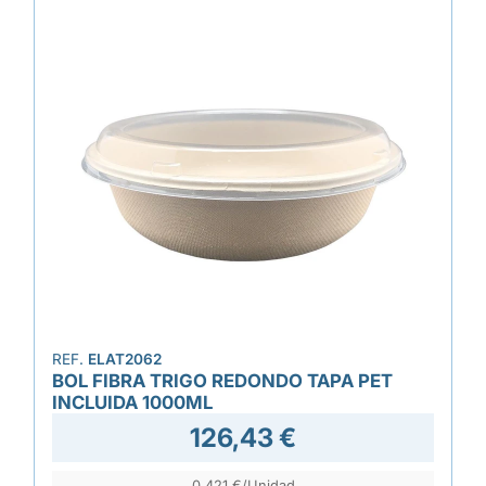
REF.
ELAT2062
BOL FIBRA TRIGO REDONDO TAPA PET
INCLUIDA 1000ML
126,43 €
0,421 €/Unidad