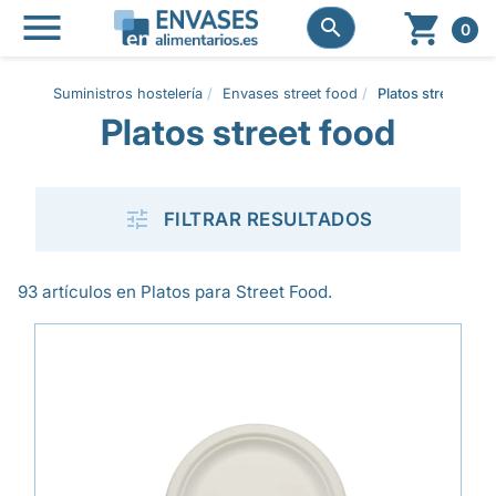




0
Suministros hostelería
Envases street food
Platos street foo
Platos street food

FILTRAR RESULTADOS
93 artículos en Platos para Street Food.