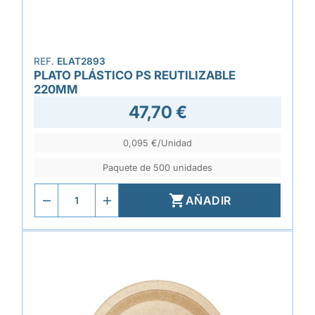
REF.
ELAT2893
PLATO PLÁSTICO PS REUTILIZABLE
220MM
47,70 €
0,095 €/Unidad
Paquete de 500 unidades

AÑADIR