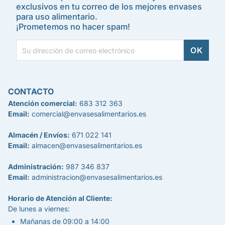
exclusivos en tu correo de los mejores envases
para uso alimentario.
¡Prometemos no hacer spam!
CONTACTO
Atención comercial:
683 312 363
Email:
comercial@envasesalimentarios.es
Almacén / Envíos:
671 022 141
Email:
almacen@envasesalimentarios.es
Administración:
987 346 837
Email:
administracion@envasesalimentarios.es
Horario de Atención al Cliente:
De lunes a viernes:
Mañanas de 09:00 a 14:00