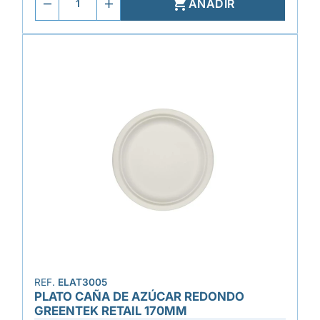

AÑADIR
REF.
ELAT3005
PLATO CAÑA DE AZÚCAR REDONDO
GREENTEK RETAIL 170MM