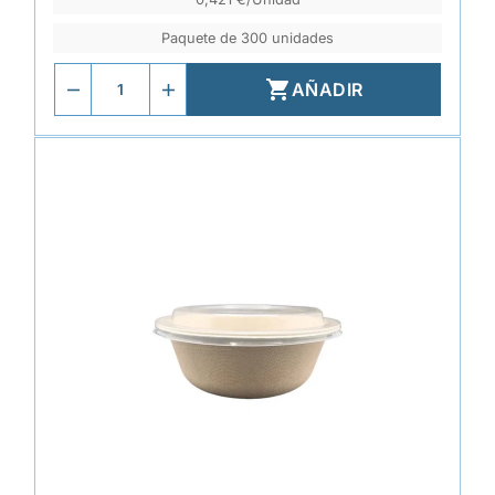
Paquete de 300 unidades

AÑADIR