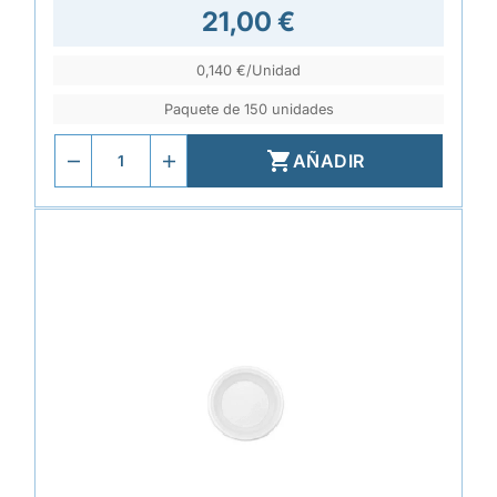
21,00 €
0,140 €/Unidad
Paquete de 150 unidades

AÑADIR