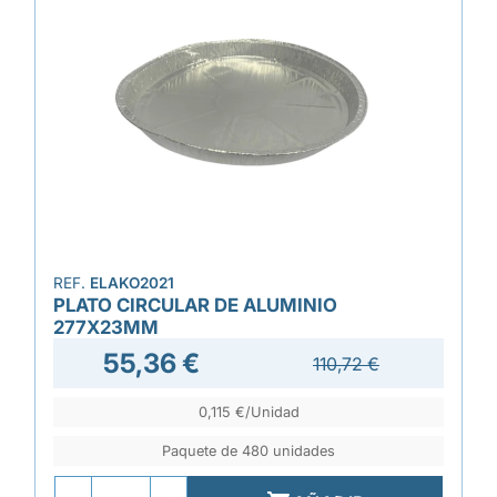
REF.
ELAKO2021
PLATO CIRCULAR DE ALUMINIO
277X23MM
55,36 €
110,72 €
0,115 €/Unidad
Paquete de 480 unidades