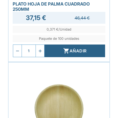
PLATO HOJA DE PALMA CUADRADO
250MM
37,15 €
46,44 €
0,371 €/Unidad
Paquete de 100 unidades

AÑADIR