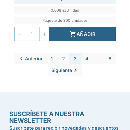
0,068 €/Unidad
Paquete de 300 unidades

AÑADIR

Anterior
1
2
3
4
…
8

Siguiente
SUSCRÍBETE A NUESTRA
NEWSLETTER
Suscríbete para recibir novedades y descuentos