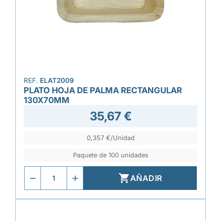
REF.
ELAT2009
PLATO HOJA DE PALMA RECTANGULAR
130X70MM
35,67 €
0,357 €/Unidad
Paquete de 100 unidades

AÑADIR