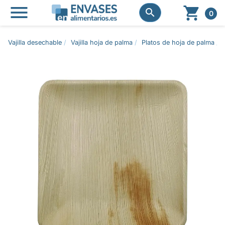




0
Vajilla desechable
Vajilla hoja de palma
Platos de hoja de palma