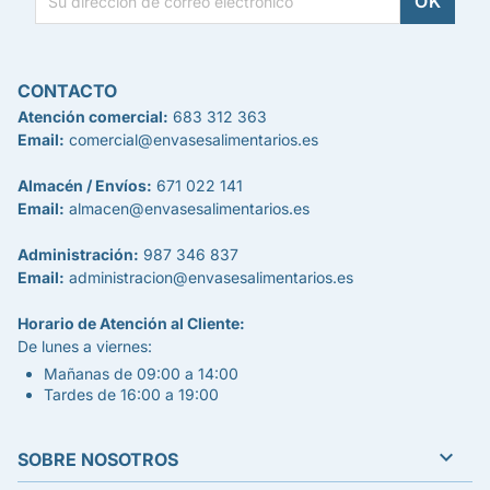
CONTACTO
Atención comercial:
683 312 363
Email:
comercial@envasesalimentarios.es
Almacén / Envíos:
671 022 141
Email:
almacen@envasesalimentarios.es
Administración:
987 346 837
Email:
administracion@envasesalimentarios.es
Horario de Atención al Cliente:
De lunes a viernes:
Mañanas de 09:00 a 14:00
Tardes de 16:00 a 19:00

SOBRE NOSOTROS