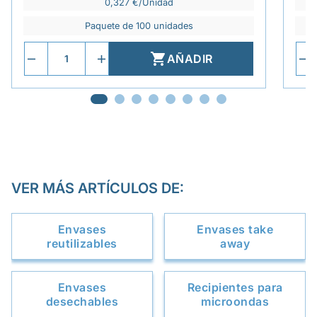
0,327 €/Unidad
Paquete de 100 unidades

AÑADIR
VER MÁS ARTÍCULOS DE:
Envases
Envases take
reutilizables
away
Envases
Recipientes para
desechables
microondas