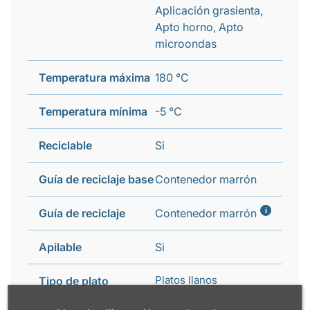
Aplicación grasienta,
Apto horno, Apto
microondas
Temperatura máxima
180 °C
Temperatura mínima
-5 °C
Reciclable
Si
Guía de reciclaje base
Contenedor marrón
i
Guía de reciclaje
Contenedor marrón
Apilable
Si
Platos llanos
Tipo de plato