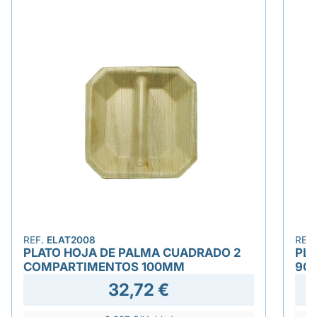
REF.
ELAT2008
REF
PLATO HOJA DE PALMA CUADRADO 2
PLA
COMPARTIMENTOS 100MM
90
32,72 €