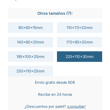
Otros tamaños (7):
80x60x15mm
110x70x20mm
140x80x20mm
170x85x20mm
195x100x25mm
225x110x30mm
250x110x25mm
Envío gratis desde 60€
Recibe en 24 horas
¿Descuentos por palet?
¡consultar!