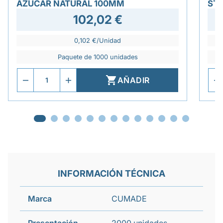
AZÚCAR NATURAL 100MM
ST
102,02 €
0,102 €/Unidad
Paquete de 1000 unidades

AÑADIR
INFORMACIÓN TÉCNICA
Marca
CUMADE