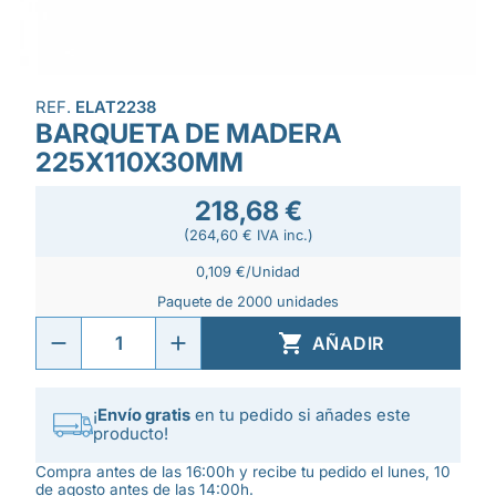
REF.
ELAT2238
BARQUETA DE MADERA
225X110X30MM
218,68 €
(264,60 € IVA inc.)
0,109 €/Unidad
Paquete de 2000 unidades

AÑADIR
¡
Envío gratis
en tu pedido si añades este
producto!
Compra antes de las 16:00h y recibe tu pedido el lunes, 10
de agosto antes de las 14:00h.