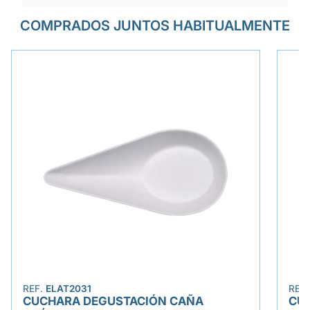
COMPRADOS JUNTOS HABITUALMENTE
REF.
ELAT2031
REF
CUCHARA DEGUSTACIÓN CAÑA
CU