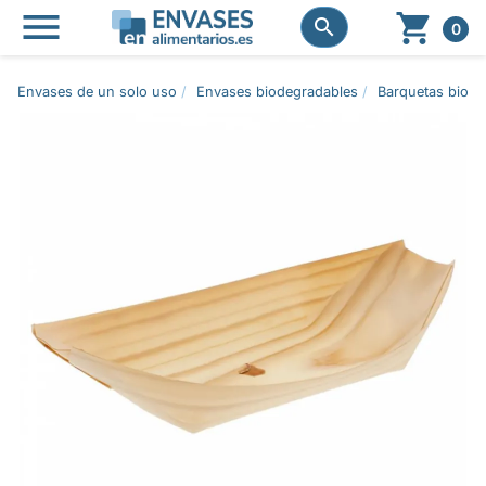




0
Envases de un solo uso
Envases biodegradables
Barquetas biode