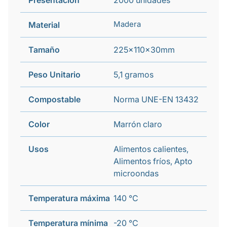
Presentación
2000 unidades
Madera
Material
Tamaño
225x110x30mm
Peso Unitario
5,1 gramos
Compostable
Norma UNE-EN 13432
Color
Marrón claro
Usos
Alimentos calientes,
Alimentos fríos, Apto
microondas
Temperatura máxima
140 °C
Temperatura mínima
-20 °C