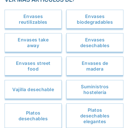
Envases
Envases
reutilizables
biodegradables
Envases take
Envases
away
desechables
Envases street
Envases de
food
madera
Suministros
Vajilla desechable
hostelería
Platos
Platos
desechables
desechables
elegantes