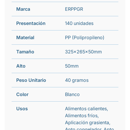
Marca
ERPPGR
Presentación
140 unidades
Material
PP (Polipropileno)
Tamaño
325x265x50mm
Alto
50mm
Peso Unitario
40 gramos
Color
Blanco
Usos
Alimentos calientes,
Alimentos fríos,
Aplicación grasienta,
Apto congelador, Apto