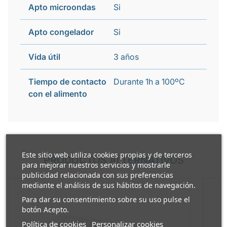
Apto microondas
Si
Apto congelador
Si
Vida útil
3 años
Tiempo de contacto
Durante 1h a 100ºC
con el alimento
Este sitio web utiliza cookies propias y de terceros
PRODUCTOS ALTERNATIVOS
para mejorar nuestros servicios y mostrarle
publicidad relacionada con sus preferencias
mediante el análisis de sus hábitos de navegación.
Para dar su consentimiento sobre su uso pulse el
botón Acepto.
Política de cookies
Personalizar cookies