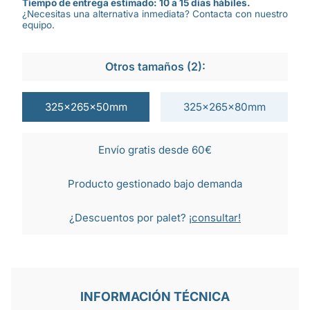
Tiempo de entrega estimado: 10 a 15 días hábiles.
¿Necesitas una alternativa inmediata? Contacta con nuestro
equipo.
Otros tamaños (2):
325x265x50mm
325x265x80mm
Envío gratis desde 60€
Producto gestionado bajo demanda
¿Descuentos por palet?
¡consultar!
INFORMACIÓN TÉCNICA