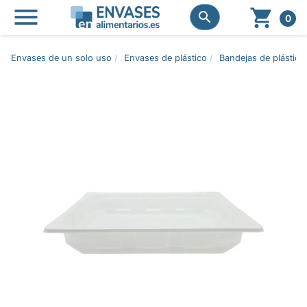




0
Envases de un solo uso
Envases de plástico
Bandejas de plástico