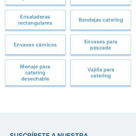
Ensaladeras
Bandejas catering
rectangulares
Envases para
Envases cárnicos
pescado
Menaje para
Vajilla para
catering
catering
desechable
SUSCRÍBETE A NUESTRA