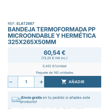
REF.
ELAT2667
BANDEJA TERMOFORMADA PP
MICROONDABLE Y HERMÉTICA
325X265X50MM
60,54 €
(73,25 € IVA inc.)
0,432 €/Unidad
Paquete de 140 unidades

AÑADIR
¡
Envío gratis
en tu pedido si añades este
producto!