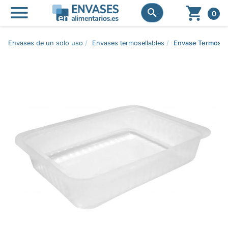




0
Envases de un solo uso
Envases termosellables
Envase Termosell