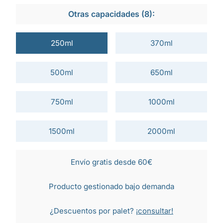
Otras capacidades (8):
250ml
370ml
500ml
650ml
750ml
1000ml
1500ml
2000ml
Envío gratis desde 60€
Producto gestionado bajo demanda
¿Descuentos por palet?
¡consultar!