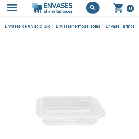




0
Envases de un solo uso
Envases termosellables
Envase Termosell