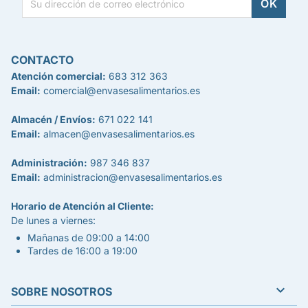
CONTACTO
Atención comercial:
683 312 363
Email:
comercial@envasesalimentarios.es
Almacén / Envíos:
671 022 141
Email:
almacen@envasesalimentarios.es
Administración:
987 346 837
Email:
administracion@envasesalimentarios.es
Horario de Atención al Cliente:
De lunes a viernes:
Mañanas de 09:00 a 14:00
Tardes de 16:00 a 19:00

SOBRE NOSOTROS