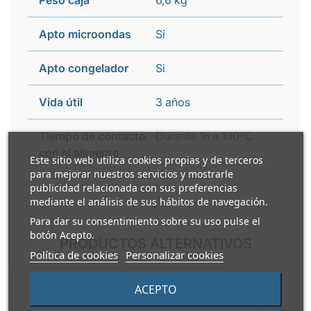
Peso caja
6,6 kg
Apto microondas
Si
Apto congelador
Si
Vida útil
3 años
Tiempo de contacto
Durante 1h a 100ºC
con el alimento
Este sitio web utiliza cookies propias y de terceros
para mejorar nuestros servicios y mostrarle
publicidad relacionada con sus preferencias
mediante el análisis de sus hábitos de navegación.
Para dar su consentimiento sobre su uso pulse el
botón Acepto.
PRODUCTOS ALTERNATIVOS
Política de cookies
Personalizar cookies
ACEPTO