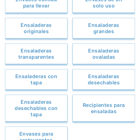
para llevar
solo uso
Ensaladeras
Ensaladeras
originales
grandes
Ensaladeras
Ensaladeras
transparentes
ovaladas
Ensaladeras con
Ensaladeras
tapa
desechables
Ensaladeras
Recipientes para
desechables con
ensaladas
tapa
Envases para