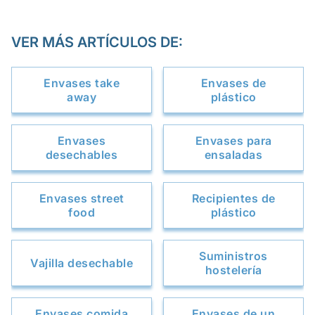
VER MÁS ARTÍCULOS DE:
Envases take
Envases de
away
plástico
Envases
Envases para
desechables
ensaladas
Envases street
Recipientes de
food
plástico
Suministros
Vajilla desechable
hostelería
Envases comida
Envases de un