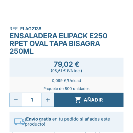
REF.
ELAG2138
ENSALADERA ELIPACK E250
RPET OVAL TAPA BISAGRA
250ML
79,02 €
(95,61 € IVA inc.)
0,099 €/Unidad
Paquete de 800 unidades

AÑADIR
¡
Envío gratis
en tu pedido si añades este
producto!