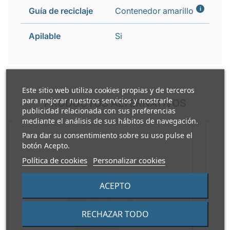
i
Guía de reciclaje
Contenedor amarillo
Apilable
Si
Este sitio web utiliza cookies propias y de terceros
para mejorar nuestros servicios y mostrarle
PRODUCTOS ALTERNATIVOS
publicidad relacionada con sus preferencias
mediante el análisis de sus hábitos de navegación.
Para dar su consentimiento sobre su uso pulse el
botón Acepto.
Política de cookies
Personalizar cookies
ACEPTO
RECHAZAR TODO