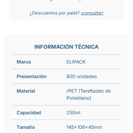
¿Descuentos por palet?
¡consultar!
INFORMACIÓN TÉCNICA
Marca
ELIPACK
Presentación
800 unidades
Material
rPET (Tereftalato de
Polietileno)
Capacidad
250ml
Tamaño
145x108x45mm