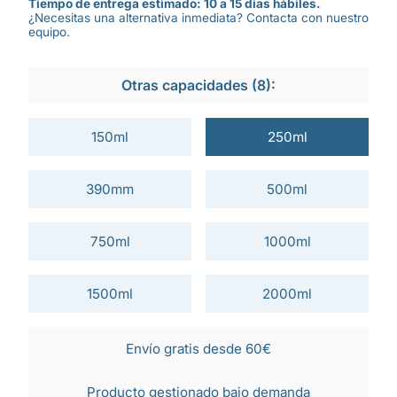
Tiempo de entrega estimado: 10 a 15 días hábiles.
¿Necesitas una alternativa inmediata? Contacta con nuestro
equipo.
Otras capacidades (8):
150ml
250ml
390mm
500ml
750ml
1000ml
1500ml
2000ml
Envío gratis desde 60€
Producto gestionado bajo demanda