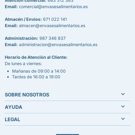
Atención comercial:
683 312 363
Email:
comercial@envasesalimentarios.es
Almacén / Envíos:
671 022 141
Email:
almacen@envasesalimentarios.es
Administración:
987 346 837
Email:
administracion@envasesalimentarios.es
Horario de Atención al Cliente:
De lunes a viernes:
Mañanas de 09:00 a 14:00
Tardes de 16:00 a 19:00

SOBRE NOSOTROS

AYUDA

LEGAL