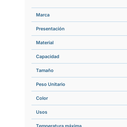
Marca
Presentación
Material
Capacidad
Tamaño
Peso Unitario
Color
Usos
Temperatura máxima