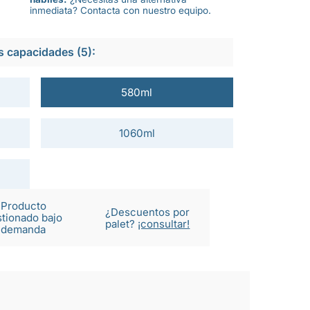
inmediata? Contacta con nuestro equipo.
s capacidades (5):
580ml
1060ml
Producto
¿Descuentos por
tionado bajo
palet?
¡consultar!
demanda