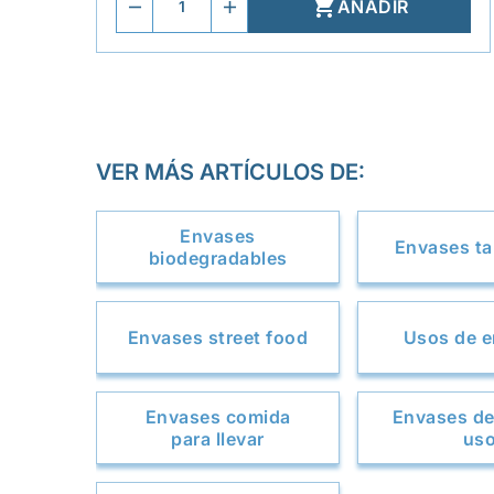

AÑADIR
VER MÁS ARTÍCULOS DE:
Envases
Envases t
biodegradables
Envases street food
Usos de 
Envases comida
Envases de
para llevar
us