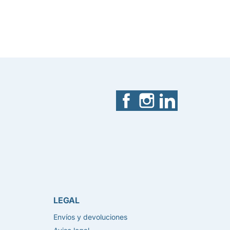
Facebook
Instagram
LinkedIn
LEGAL
Envíos y devoluciones