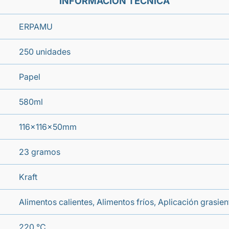
INFORMACIÓN TÉCNICA
ERPAMU
250 unidades
Papel
580ml
116x116x50mm
23 gramos
Kraft
Alimentos calientes, Alimentos fríos, Aplicación grasi
220 °C