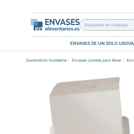
ENVASES DE UN SOLO USO
VA
Suministros hostelería
Envases comida para llevar
Env