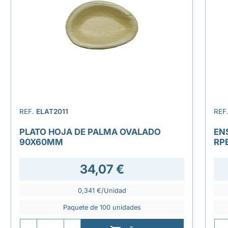
REF.
ELAT2011
REF
PLATO HOJA DE PALMA OVALADO
EN
90X60MM
RP
34,07 €
0,341 €/Unidad
Paquete de 100 unidades