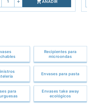

AÑADIR
vases
Recipientes para
chables
microondas
nistros
Envases para pasta
telería
ses para
Envases take away
urguesas
ecológicos