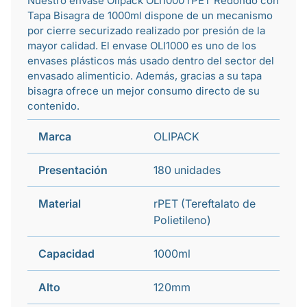
Nuestro envase Olipack OLI1000 rPET Redondo con
Tapa Bisagra de 1000ml dispone de un mecanismo
por cierre securizado realizado por presión de la
mayor calidad. El envase OLI1000 es uno de los
envases plásticos
más usado dentro del sector del
envasado alimenticio
. Además, gracias a su tapa
bisagra ofrece un mejor consumo directo de su
contenido.
Marca
OLIPACK
Presentación
180 unidades
Material
rPET (Tereftalato de
Polietileno)
Capacidad
1000ml
Alto
120mm