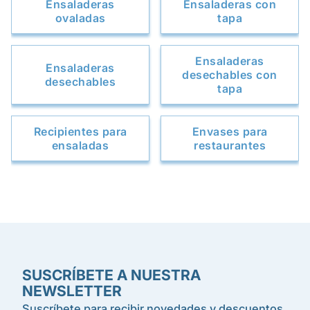
Ensaladeras
Ensaladeras con
ovaladas
tapa
Ensaladeras
Ensaladeras
desechables con
desechables
tapa
Recipientes para
Envases para
ensaladas
restaurantes
SUSCRÍBETE A NUESTRA
NEWSLETTER
Suscríbete para recibir novedades y descuentos