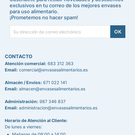
exclusivos en tu correo de los mejores envases
para uso alimentario.
¡Prometemos no hacer spam!
CONTACTO
Atención comercial:
683 312 363
Email:
comercial@envasesalimentarios.es
Almacén / Envíos:
671 022 141
Email:
almacen@envasesalimentarios.es
Administración:
987 346 837
Email:
administracion@envasesalimentarios.es
Horario de Atención al Cliente:
De lunes a viernes:
Mañanas de 09:00 a 14:00