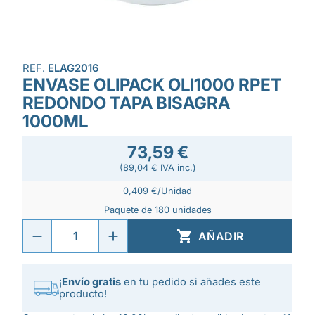
REF.
ELAG2016
ENVASE OLIPACK OLI1000 RPET
REDONDO TAPA BISAGRA
1000ML
73,59 €
(89,04 € IVA inc.)
0,409 €/Unidad
Paquete de 180 unidades

AÑADIR
¡
Envío gratis
en tu pedido si añades este
producto!