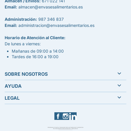
Almacén / Envíos:
671 022 141
Email:
almacen@envasesalimentarios.es
Administración:
987 346 837
Email:
administracion@envasesalimentarios.es
Horario de Atención al Cliente:
De lunes a viernes:
Mañanas de 09:00 a 14:00
Tardes de 16:00 a 19:00

SOBRE NOSOTROS

AYUDA

LEGAL
Facebook
Instagram
LinkedIn