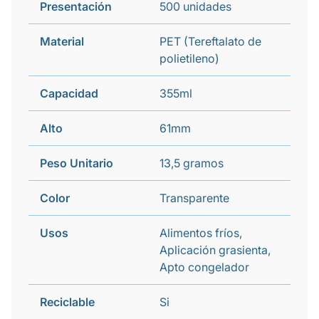
Presentación
500 unidades
Material
PET (Tereftalato de
polietileno)
Capacidad
355ml
Alto
61mm
Peso Unitario
13,5 gramos
Color
Transparente
Usos
Alimentos fríos,
Aplicación grasienta,
Apto congelador
Reciclable
Si