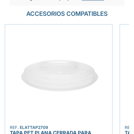
ACCESORIOS COMPATIBLES
REF.
ELATTAP2709
REF
TAPA PET PLANA CERRADA PARA
TAP