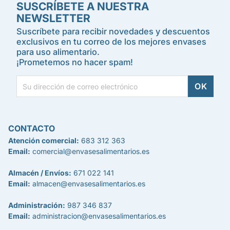
SUSCRÍBETE A NUESTRA
NEWSLETTER
Suscríbete para recibir novedades y descuentos
exclusivos en tu correo de los mejores envases
para uso alimentario.
¡Prometemos no hacer spam!
CONTACTO
Atención comercial:
683 312 363
Email:
comercial@envasesalimentarios.es
Almacén / Envíos:
671 022 141
Email:
almacen@envasesalimentarios.es
Administración:
987 346 837
Email:
administracion@envasesalimentarios.es