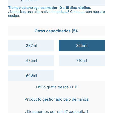
Tiempo de entrega estimado: 10 a 15 días hábiles.
¿Necesitas una alternativa inmediata? Contacta con nuestro
equipo.
Otras capacidades (5):
237ml
355ml
475ml
710ml
946ml
Envío gratis desde 60€
Producto gestionado bajo demanda
¿Descuentos por palet?
¡consultar!