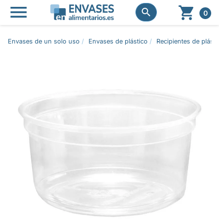




0
Envases de un solo uso
Envases de plástico
Recipientes de plásti