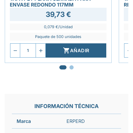
ENVASE REDONDO 117MM
RE
39,73 €
0,079 €/Unidad
Paquete de 500 unidades

AÑADIR
INFORMACIÓN TÉCNICA
Marca
ERPERD