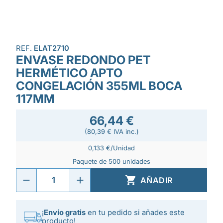
REF.
ELAT2710
ENVASE REDONDO PET
HERMÉTICO APTO
CONGELACIÓN 355ML BOCA
117MM
66,44 €
(80,39 € IVA inc.)
0,133 €/Unidad
Paquete de 500 unidades

AÑADIR
¡
Envío gratis
en tu pedido si añades este
producto!