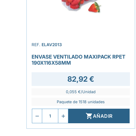
REF.
ELAV2013
ENVASE VENTILADO MAXIPACK RPET
190X116X58MM
82,92 €
0,055 €/Unidad
Paquete de 1518 unidades

AÑADIR