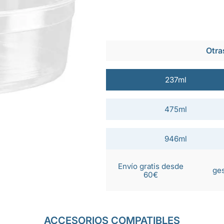
Otra
237ml
475ml
946ml
Envío gratis desde
ges
60€
ACCESORIOS COMPATIBLES