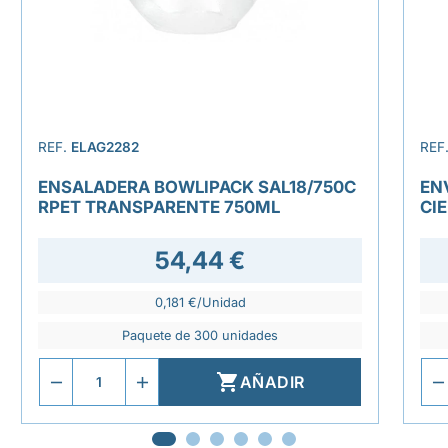
REF.
ELAG2282
REF
ENSALADERA BOWLIPACK SAL18/750C
EN
RPET TRANSPARENTE 750ML
CI
54,44 €
0,181 €/Unidad
Paquete de 300 unidades

AÑADIR