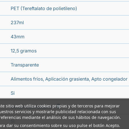
PET (Tereftalato de polietileno)
237ml
43mm
12,5 gramos
Transparente
Alimentos fríos, Aplicación grasienta, Apto congelador
Si
ste sitio web utiliza cookies propias y de terceros para mejorar
i
Contenedor amarillo
uestros servicios y mostrarle publicidad relacionada con sus
referencias mediante el análisis de sus hábitos de navegación.
Si
ara dar su consentimiento sobre su uso pulse el botón Acepto.