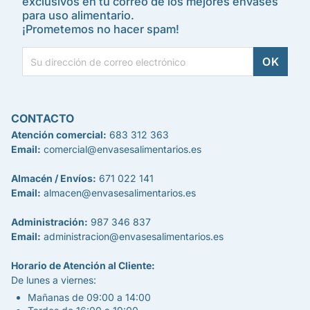
exclusivos en tu correo de los mejores envases
para uso alimentario.
¡Prometemos no hacer spam!
CONTACTO
Atención comercial:
683 312 363
Email:
comercial@envasesalimentarios.es
Almacén / Envíos:
671 022 141
Email:
almacen@envasesalimentarios.es
Administración:
987 346 837
Email:
administracion@envasesalimentarios.es
Horario de Atención al Cliente:
De lunes a viernes:
Mañanas de 09:00 a 14:00