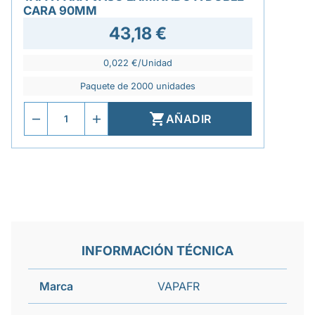
CARA 90MM
43,18 €
0,022 €/Unidad
Paquete de 2000 unidades

AÑADIR
INFORMACIÓN TÉCNICA
Marca
VAPAFR