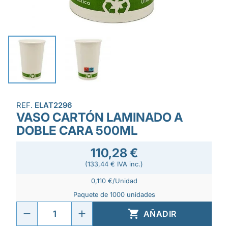
REF.
ELAT2296
VASO CARTÓN LAMINADO A
DOBLE CARA 500ML
110,28 €
(133,44 € IVA inc.)
0,110 €/Unidad
Paquete de 1000 unidades

AÑADIR