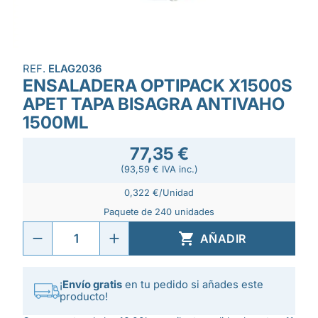
REF.
ELAG2036
ENSALADERA OPTIPACK X1500S
APET TAPA BISAGRA ANTIVAHO
1500ML
77,35 €
(93,59 € IVA inc.)
0,322 €/Unidad
Paquete de 240 unidades

AÑADIR
¡
Envío gratis
en tu pedido si añades este
producto!