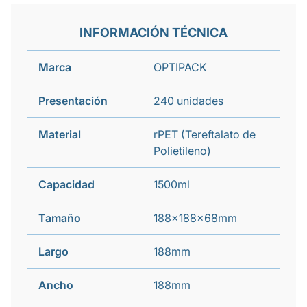
INFORMACIÓN TÉCNICA
Marca
OPTIPACK
Presentación
240 unidades
Material
rPET (Tereftalato de
Polietileno)
Capacidad
1500ml
Tamaño
188x188x68mm
Largo
188mm
Ancho
188mm