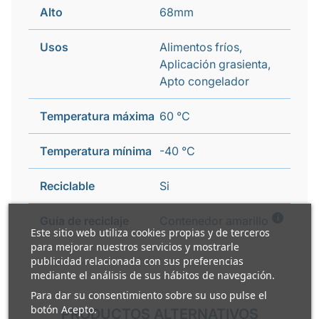
Alto
68mm
Usos
Alimentos fríos,
Aplicación grasienta,
Apto congelador
Temperatura máxima
60 °C
Temperatura mínima
-40 °C
Reciclable
Si
i
Guía de reciclaje
Contenedor amarillo
Este sitio web utiliza cookies propias y de terceros
para mejorar nuestros servicios y mostrarle
publicidad relacionada con sus preferencias
mediante el análisis de sus hábitos de navegación.
Para dar su consentimiento sobre su uso pulse el
botón Acepto.
PRODUCTOS ALTERNATIVOS