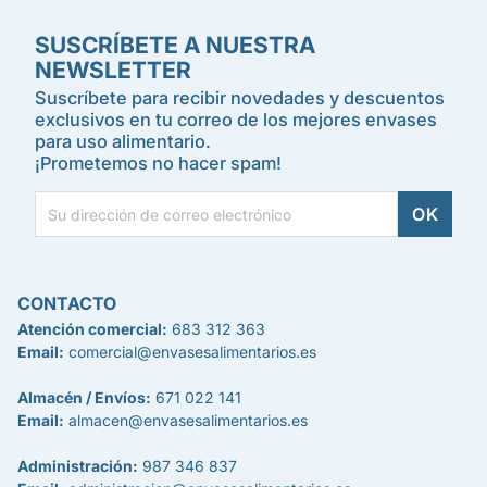
SUSCRÍBETE A NUESTRA
NEWSLETTER
Suscríbete para recibir novedades y descuentos
exclusivos en tu correo de los mejores envases
para uso alimentario.
¡Prometemos no hacer spam!
CONTACTO
Atención comercial:
683 312 363
Email:
comercial@envasesalimentarios.es
Almacén / Envíos:
671 022 141
Email:
almacen@envasesalimentarios.es
Administración:
987 346 837