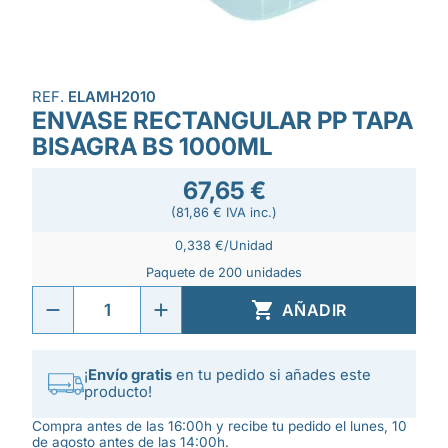
REF.
ELAMH2010
ENVASE RECTANGULAR PP TAPA
BISAGRA BS 1000ML
67,65 €
(81,86 € IVA inc.)
0,338 €/Unidad
Paquete de 200 unidades

AÑADIR
¡
Envío gratis
en tu pedido si añades este
producto!
Compra antes de las 16:00h y recibe tu pedido el lunes, 10
de agosto antes de las 14:00h.