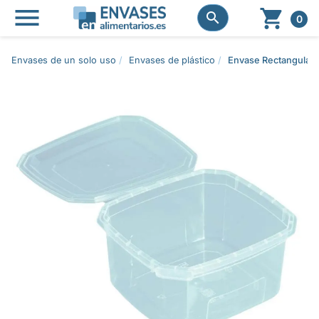




0
Envases de un solo uso
Envases de plástico
Envase Rectangular 